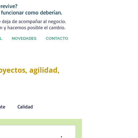
revive?
 funcionar como deberían.
e deja de acompañar al negocio.
n y hacemos posible el cambio.
L
NOVEDADES
CONTACTO
yectos, agilidad,
nte
Calidad
Desarrollo Personal