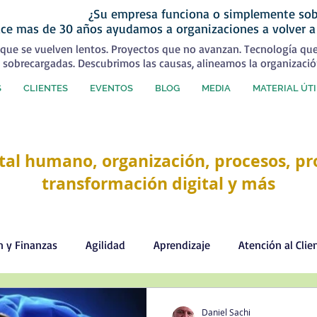
¿Su empresa funciona o simplemente sob
ce mas de 30 años ayudamos a organizaciones a volver a
que se vuelven lentos. Proyectos que no avanzan. Tecnología qu
 sobrecargadas. Descubrimos las causas, alineamos la organizació
S
CLIENTES
EVENTOS
BLOG
MEDIA
MATERIAL ÚTI
tal humano, organización, procesos, pro
transformación digital y más
n y Finanzas
Agilidad
Aprendizaje
Atención al Clie
Comercial
Comunicación
Cultura organizacional
Daniel Sachi