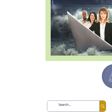
Argentina +54 91132193259
Canadá +1 6478713467
España +34 649443943
México +52 8131860695