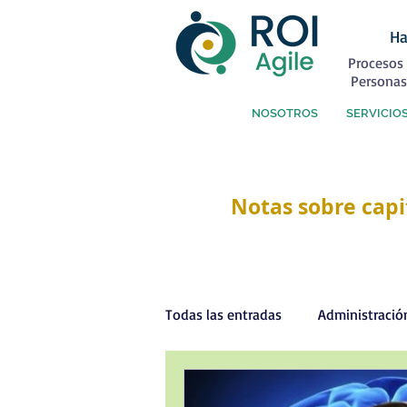
Ha
Procesos 
Personas
NOSOTROS
SERVICIO
Notas sobre capi
Todas las entradas
Administració
Capital Humano
Coaching