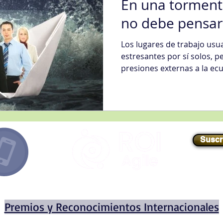
En una tormenta
no debe pensar
Los lugares de trabajo us
estresantes por sí solos, 
presiones externas a la ecu
Suscr
E-mail
//
info@roiagile.com
Premios y Reconocimientos Internacionales