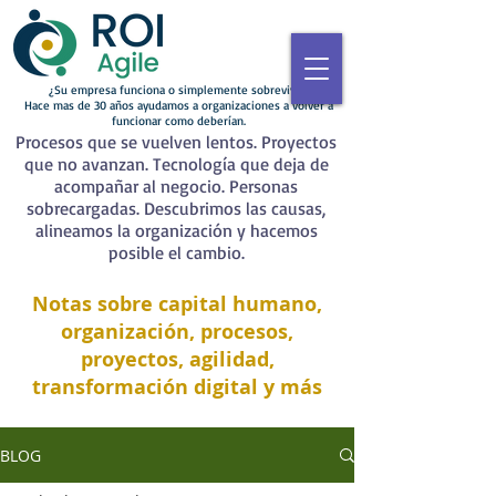
¿Su empresa funciona o simplemente sobrevive?
Hace mas de 30 años ayudamos a organizaciones a volver a
funcionar como deberían.
Procesos que se vuelven lentos. Proyectos
que no avanzan. Tecnología que deja de
acompañar al negocio. Personas
sobrecargadas. Descubrimos las causas,
alineamos la organización y hacemos
posible el cambio.
Notas sobre capital humano,
organización, procesos,
proyectos, agilidad,
transformación digital y más
BLOG