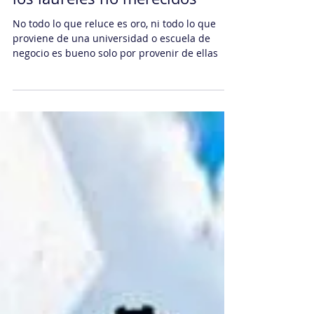
Daniel Sachi
22 oct 2020
2 min de lectura
Capital Humano
Contra el pensamiento lineal o
los laureles no merecidos
No todo lo que reluce es oro, ni todo lo que
proviene de una universidad o escuela de
negocio es bueno solo por provenir de ellas