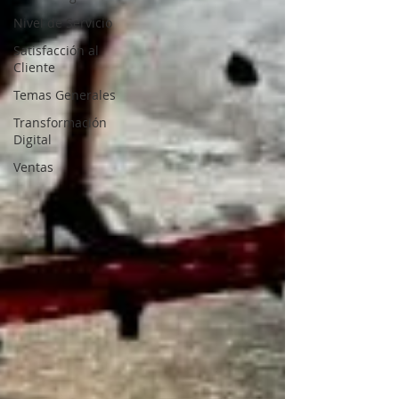
Nivel de Servicio
Satisfacción al
Cliente
Temas Generales
Transformación
Digital
Ventas