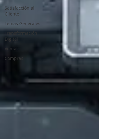
Satisfacción al
Cliente
Temas Generales
Transformación
Digital
Ventas
Compras