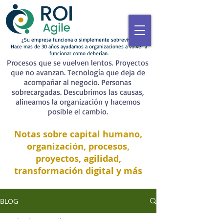
¿Su empresa funciona o simplemente sobrevive?
Hace mas de 30 años ayudamos a organizaciones a volver a
funcionar como deberían.
Procesos que se vuelven lentos. Proyectos
que no avanzan. Tecnología que deja de
acompañar al negocio. Personas
sobrecargadas. Descubrimos las causas,
alineamos la organización y hacemos
posible el cambio.
Notas sobre capital humano,
organización, procesos,
proyectos, agilidad,
transformación digital y más
BLOG