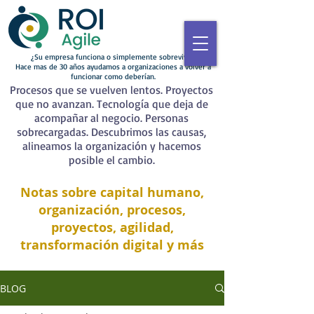
¿Su empresa funciona o simplemente sobrevive?
Hace mas de 30 años ayudamos a organizaciones a volver a
funcionar como deberían.
Procesos que se vuelven lentos. Proyectos
que no avanzan. Tecnología que deja de
acompañar al negocio. Personas
sobrecargadas. Descubrimos las causas,
alineamos la organización y hacemos
posible el cambio.
Notas sobre capital humano,
organización, procesos,
proyectos, agilidad,
transformación digital y más
BLOG