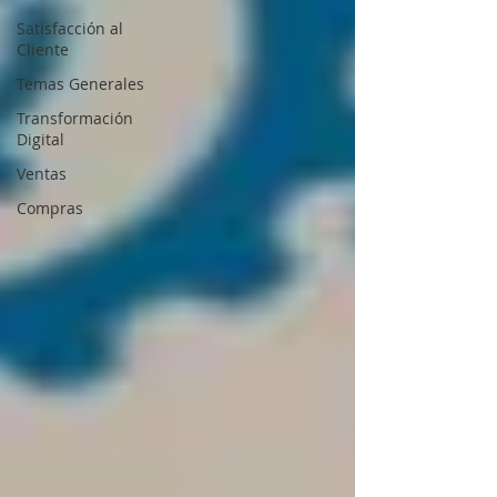
Satisfacción al
Cliente
Temas Generales
Transformación
Digital
Ventas
Compras