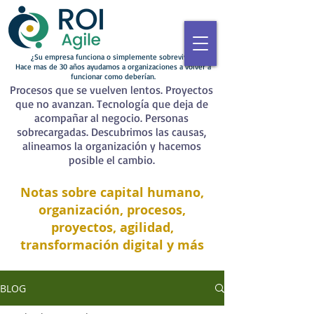
¿Su empresa funciona o simplemente sobrevive?
Hace mas de 30 años ayudamos a organizaciones a volver a
funcionar como deberían.
Procesos que se vuelven lentos. Proyectos
que no avanzan. Tecnología que deja de
acompañar al negocio. Personas
sobrecargadas. Descubrimos las causas,
alineamos la organización y hacemos
posible el cambio.
Notas sobre capital humano,
organización, procesos,
proyectos, agilidad,
transformación digital y más
BLOG