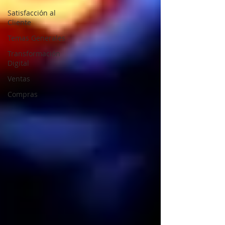
Satisfacción al
Cliente
Temas Generales
Transformación
Digital
Ventas
Compras