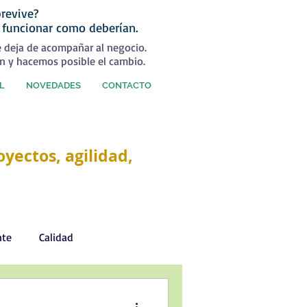
revive?
 funcionar como deberían.
e deja de acompañar al negocio.
n y hacemos posible el cambio.
L
NOVEDADES
CONTACTO
yectos, agilidad,
nte
Calidad
Desarrollo Personal