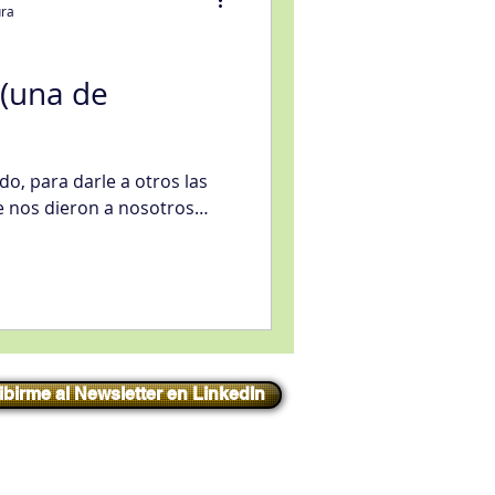
ura
 (una de
eligencia artificial
do, para darle a otros las
 nos dieron a nosotros…
vicio
ibirme al Newsletter en LinkedIn