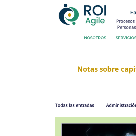
Ha
Procesos 
Personas
NOSOTROS
SERVICIO
Notas sobre capi
Todas las entradas
Administració
Capital Humano
Coaching