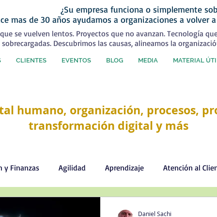
¿Su empresa funciona o simplemente sob
ce mas de 30 años ayudamos a organizaciones a volver a
que se vuelven lentos. Proyectos que no avanzan. Tecnología qu
 sobrecargadas. Descubrimos las causas, alineamos la organizació
S
CLIENTES
EVENTOS
BLOG
MEDIA
MATERIAL ÚTI
tal humano, organización, procesos, pro
transformación digital y más
n y Finanzas
Agilidad
Aprendizaje
Atención al Clie
Comercial
Comunicación
Cultura organizacional
Daniel Sachi