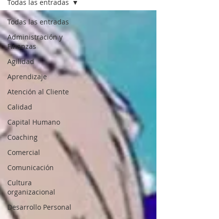
Todas las entradas
Todas las entradas
Administración y
Finanzas
Agilidad
Aprendizaje
Atención al Cliente
Calidad
Capital Humano
Coaching
Comercial
Comunicación
Cultura
organizacional
Desarrollo Personal