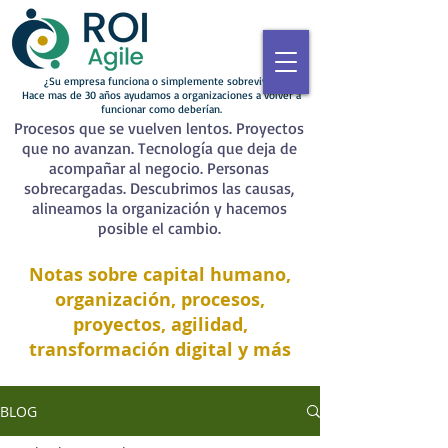
¿Su empresa funciona o simplemente sobrevive?
Hace mas de 30 años ayudamos a organizaciones a volver a
funcionar como deberían.
Procesos que se vuelven lentos. Proyectos
que no avanzan. Tecnología que deja de
acompañar al negocio. Personas
sobrecargadas. Descubrimos las causas,
alineamos la organización y hacemos
posible el cambio.
Notas sobre capital humano,
organización, procesos,
proyectos, agilidad,
transformación digital y más
BLOG