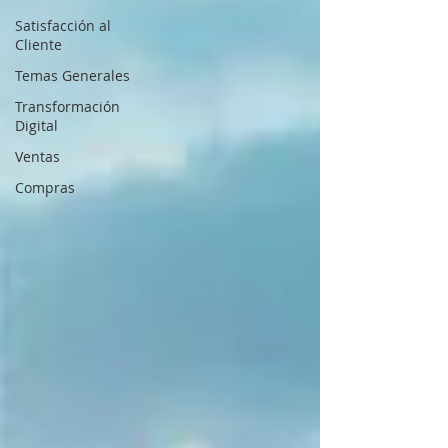
Satisfacción al
Cliente
Temas Generales
Transformación
Digital
Ventas
Compras