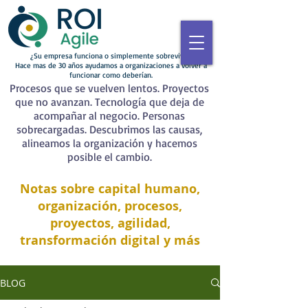
¿Su empresa funciona o simplemente sobrevive?
Hace mas de 30 años ayudamos a organizaciones a volver a
funcionar como deberían.
Procesos que se vuelven lentos. Proyectos
que no avanzan. Tecnología que deja de
acompañar al negocio. Personas
sobrecargadas. Descubrimos las causas,
alineamos la organización y hacemos
posible el cambio.
Notas sobre capital humano,
organización, procesos,
proyectos, agilidad,
transformación digital y más
BLOG