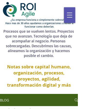
¿Su empresa funciona o simplemente sobrevive?
Hace mas de 30 años ayudamos a organizaciones a volver a
funcionar como deberían.
Procesos que se vuelven lentos. Proyectos
que no avanzan. Tecnología que deja de
acompañar al negocio. Personas
sobrecargadas. Descubrimos las causas,
alineamos la organización y hacemos
posible el cambio.
Notas sobre capital humano,
organización, procesos,
proyectos, agilidad,
transformación digital y más
BLOG