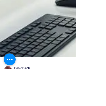
Daniel Sachi
14 ago 2025
4 min de lectura
Gestión Organizacional
Gestión logística moderna:
claves ágiles para transformar