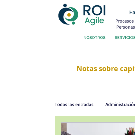
Ha
Procesos 
Personas
NOSOTROS
SERVICIO
Notas sobre capi
Todas las entradas
Administració
Capital Humano
Coaching