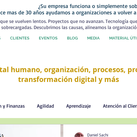
¿Su empresa funciona o simplemente sob
ce mas de 30 años ayudamos a organizaciones a volver a
que se vuelven lentos. Proyectos que no avanzan. Tecnología qu
 sobrecargadas. Descubrimos las causas, alineamos la organizació
S
CLIENTES
EVENTOS
BLOG
MEDIA
MATERIAL ÚTI
tal humano, organización, procesos, pro
transformación digital y más
n y Finanzas
Agilidad
Aprendizaje
Atención al Clie
Comercial
Comunicación
Cultura organizacional
Daniel Sachi