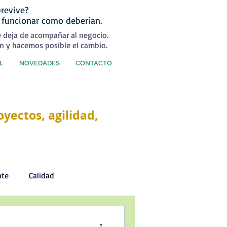
revive?
 funcionar como deberían.
e deja de acompañar al negocio.
n y hacemos posible el cambio.
L
NOVEDADES
CONTACTO
yectos, agilidad,
nte
Calidad
Desarrollo Personal