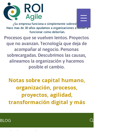
¿Su empresa funciona o simplemente sobrevive?
Hace mas de 30 años ayudamos a organizaciones a volver a
funcionar como deberían.
Procesos que se vuelven lentos. Proyectos
que no avanzan. Tecnología que deja de
acompañar al negocio. Personas
sobrecargadas. Descubrimos las causas,
alineamos la organización y hacemos
posible el cambio.
Notas sobre capital humano,
organización, procesos,
proyectos, agilidad,
transformación digital y más
BLOG