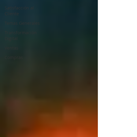
Satisfacción al
Cliente
Temas Generales
Transformación
Digital
Ventas
Compras