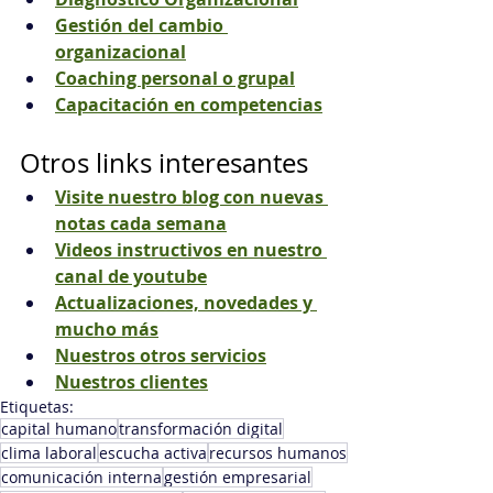
Gestión del cambio 
organizacional
Coaching personal o grupal
Capacitación en competencias
Otros links interesantes
Visite nuestro blog con nuevas 
notas cada semana
Videos instructivos en nuestro 
canal de youtube
Actualizaciones, novedades y 
mucho más
Nuestros otros servicios
Nuestros clientes
Etiquetas:
capital humano
transformación digital
clima laboral
escucha activa
recursos humanos
comunicación interna
gestión empresarial