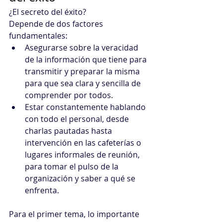
¿El secreto del éxito? 
Depende de dos factores 
fundamentales:
Asegurarse sobre la veracidad 
de la información que tiene para 
transmitir y preparar la misma 
para que sea clara y sencilla de 
comprender por todos.
Estar constantemente hablando 
con todo el personal, desde 
charlas pautadas hasta 
intervención en las cafeterías o 
lugares informales de reunión, 
para tomar el pulso de la 
organización y saber a qué se 
enfrenta.
Para el primer tema, lo importante 