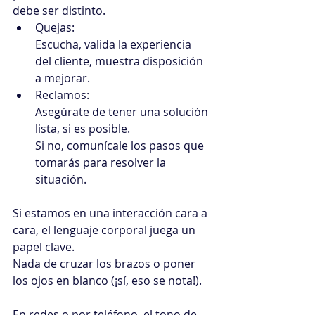
debe ser distinto.
Quejas:
Escucha, valida la experiencia 
del cliente, muestra disposición 
a mejorar. 
Reclamos:
Asegúrate de tener una solución 
lista, si es posible.
Si no, comunícale los pasos que 
tomarás para resolver la 
situación.
Si estamos en una interacción cara a 
cara, el lenguaje corporal juega un 
papel clave.
Nada de cruzar los brazos o poner 
los ojos en blanco (¡sí, eso se nota!).
En redes o por teléfono, el tono de 