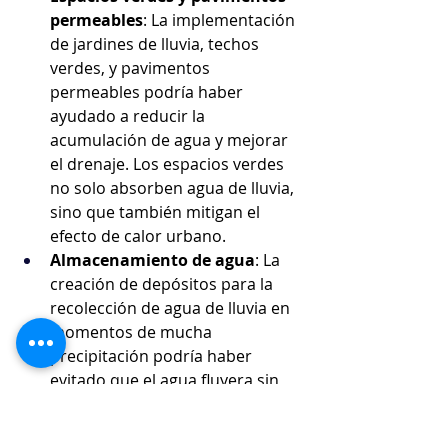
permeables
: La implementación 
de jardines de lluvia, techos 
verdes, y pavimentos 
permeables podría haber 
ayudado a reducir la 
acumulación de agua y mejorar 
el drenaje. Los espacios verdes 
no solo absorben agua de lluvia, 
sino que también mitigan el 
efecto de calor urbano.
Almacenamiento de agua
: La 
creación de depósitos para la 
recolección de agua de lluvia en 
momentos de mucha 
precipitación podría haber 
evitado que el agua fluyera sin 
control por la zona.
5. Evaluación de Riesgos y 