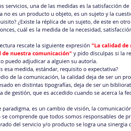
s servicios, una de las medidas es la satisfacción de
a no es un producto u objeto, es un sujeto y la cuestió
uisito? ¿Existe la réplica de un sujeto, de este en otro 
nces, cuál es la medida de la necesidad, satisfacción
ectura rescate la siguiente expresión 
"La calidad de
ad de nuestra comunicación"
 y pido disculpas si la 
o puedo adjudicar a alguien su autoría.
 esa medida, estándar, requisito o expectativa?
io de la comunicación, la calidad deja de ser un pr
do en distintas tipografías, deja de ser un bibliorat
ma de gestión, que es accedido cuando se acerca la fe
paradigma, es un cambio de visión, la comunicación 
 se comprende que todos somos responsables de pro
rado del servicio y/o producto se logra una sinergia 