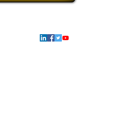
Iniciar sesión
Síguenos
ATIONAL - Todos los derechos reservados.