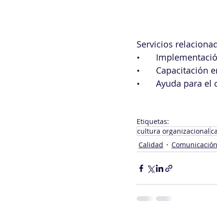
Servicios relaciona
•	Implementaci
•	Capacitación 
•	Ayuda para el
Etiquetas:
cultura organizacional
c
Calidad
Comunicació