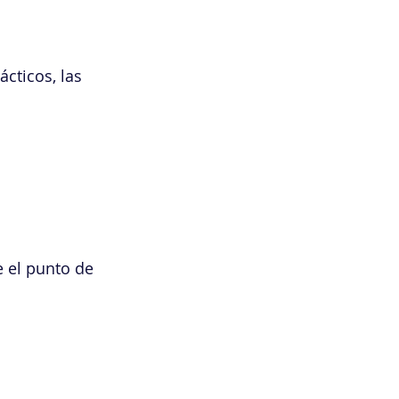
cticos, las 
 el punto de 