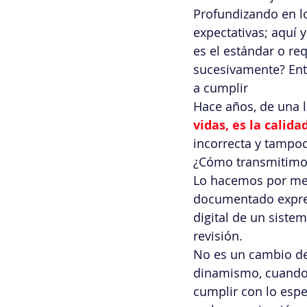
Profundizando en lo
expectativas; aquí y
es el estándar o req
sucesivamente? Ento
a cumplir
Hace años, de una l
vidas, es la calid
incorrecta y tampoc
¿Cómo transmitimos
Lo hacemos por med
documentado expresa
digital de un siste
revisión.
No es un cambio de 
dinamismo, cuando
cumplir con lo espe