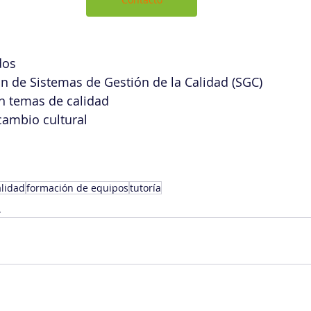
dos
ón de Sistemas de Gestión de la Calidad (SGC)
en temas de calidad
 cambio cultural
alidad
formación de equipos
tutoría
n