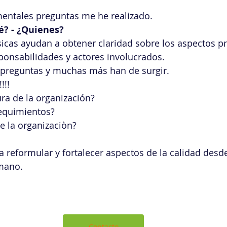
mentales preguntas me he realizado.
é? - ¿Quienes?
icas ayudan a obtener claridad sobre los aspectos prá
sponsabilidades y actores involucrados.
preguntas y muchas más han de surgir.
!! 
ura de la organización?
equimientos?
e la organizaciòn?
reformular y fortalecer aspectos de la calidad desde
umano.
Contacto