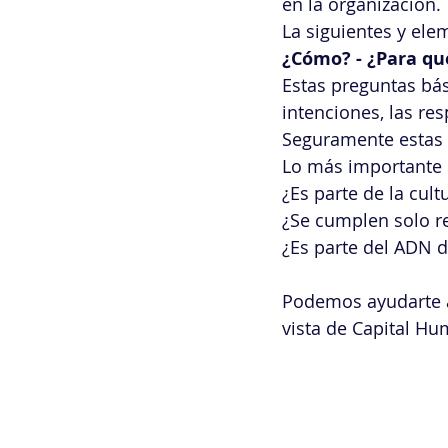
en la organización.
La siguientes y ele
¿Cómo? - ¿Para qu
Estas preguntas bás
intenciones, las re
Seguramente estas 
Lo más importante !!
¿Es parte de la cult
¿Se cumplen solo r
¿Es parte del ADN d
Podemos ayudarte a 
vista de Capital H