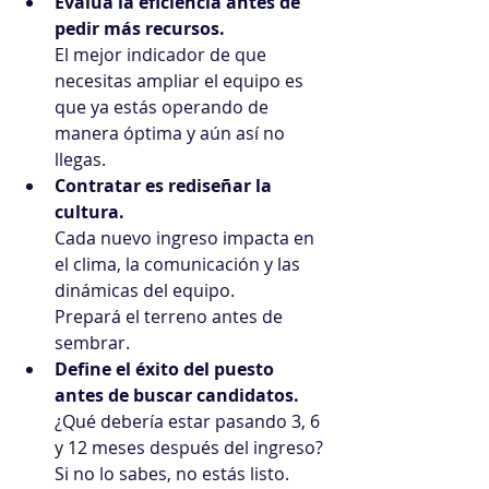
Evalúa la eficiencia antes de 
pedir más recursos.
El mejor indicador de que 
necesitas ampliar el equipo es 
que ya estás operando de 
manera óptima y aún así no 
llegas.
Contratar es rediseñar la 
cultura.
Cada nuevo ingreso impacta en 
el clima, la comunicación y las 
dinámicas del equipo. 
Prepará el terreno antes de 
sembrar.
Define el éxito del puesto 
antes de buscar candidatos.
¿Qué debería estar pasando 3, 6 
y 12 meses después del ingreso? 
Si no lo sabes, no estás listo.