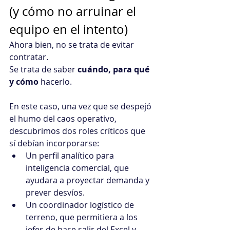
(y cómo no arruinar el 
equipo en el intento)
Ahora bien, no se trata de evitar 
contratar. 
Se trata de saber 
cuándo, para qué 
y cómo
 hacerlo.
En este caso, una vez que se despejó 
el humo del caos operativo, 
descubrimos dos roles críticos que 
sí debían incorporarse:
Un perfil analítico para 
inteligencia comercial, que 
ayudara a proyectar demanda y 
prever desvíos.
Un coordinador logístico de 
terreno, que permitiera a los 
jefes de base salir del Excel y 