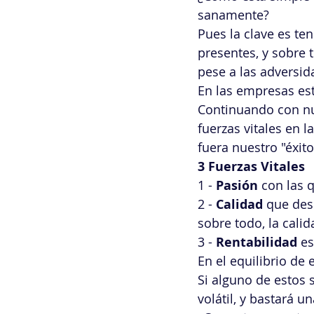
sanamente? 
Pues la clave es ten
presentes, y sobre 
pese a las adversid
En las empresas est
Continuando con nue
fuerzas vitales en l
fuera nuestro "éxit
3 Fuerzas Vitales
1 - 
Pasión
 con las 
2 - 
Calidad
 que des
sobre todo, la cali
3 - 
Rentabilidad
 e
En el equilibrio de 
Si alguno de estos s
volátil, y bastará u