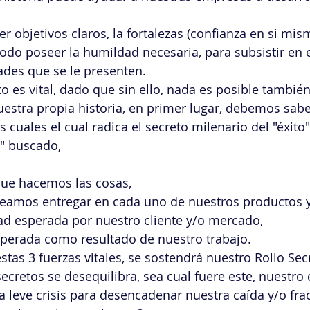
er objetivos claros, la fortalezas (confianza en si mi
todo poseer la humildad necesaria, para subsistir en e
ades que se le presenten. 
o es vital, dado que sin ello, nada es posible también
stra propia historia, en primer lugar, debemos sabe
as cuales el cual radica el secreto milenario del "éxito"
o" buscado, 
que hacemos las cosas, 
eamos entregar en cada uno de nuestros productos y/
dad esperada por nuestro cliente y/o mercado, 
sperada como resultado de nuestro trabajo. 
estas 3 fuerzas vitales, se sostendrá nuestro Rollo Sec
ecretos se desequilibra, sea cual fuere este, nuestro 
na leve crisis para desencadenar nuestra caída y/o fra