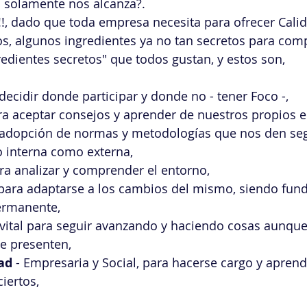
 solamente nos alcanza?. 
!!, dado que toda empresa necesita para ofrecer Cali
os, algunos ingredientes ya no tan secretos para compl
redientes secretos" que todos gustan, y estos son, 
 decidir donde participar y donde no - tener Foco -, 
ara aceptar consejos y aprender de nuestros propios er
a adopción de normas y metodologías que nos den seg
o interna como externa, 
ara analizar y comprender el entorno, 
 para adaptarse a los cambios del mismo, siendo fun
ermanente, 
 vital para seguir avanzando y haciendo cosas aunque
e presenten, 
ad
 - Empresaria y Social, para hacerse cargo y aprend
iertos,  