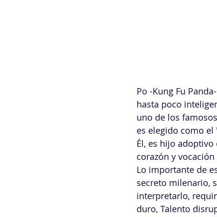
Po -Kung Fu Panda- 
hasta poco inteligen
uno de los famosos 
es elegido como el 
Él, es hijo adoptivo
corazón y vocación 
Lo importante de es
secreto milenario, s
interpretarlo, req
duro, Talento disrup