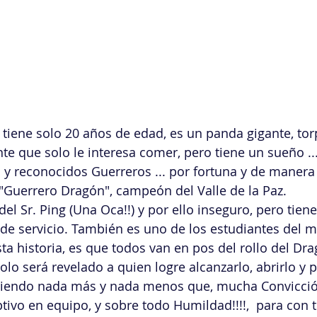
tiene solo 20 años de edad, es un panda gigante, torpe
te que solo le interesa comer, pero tiene un sueño ....
y reconocidos Guerreros ... por fortuna y de manera
"Guerrero Dragón", campeón del Valle de la Paz. 
 del Sr. Ping (Una Oca!!) y por ello inseguro, pero tie
de servicio. También es uno de los estudiantes del m
ta historia, es que todos van en pos del rollo del Dra
olo será revelado a quien logre alcanzarlo, abrirlo y 
uiriendo nada más y nada menos que, mucha Convicció
tivo en equipo, y sobre todo Humildad!!!!,  para con t