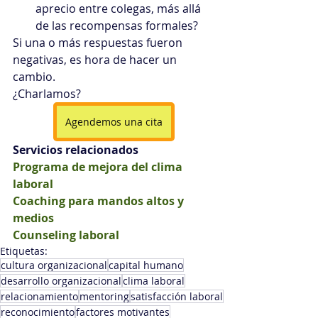
aprecio entre colegas, más allá 
de las recompensas formales?
Si una o más respuestas fueron 
negativas, es hora de hacer un 
cambio.
¿Charlamos?
Agendemos una cita
Servicios relacionados
Programa de mejora del clima 
laboral
Coaching para mandos altos y 
medios
Counseling laboral
Etiquetas:
cultura organizacional
capital humano
desarrollo organizacional
clima laboral
relacionamiento
mentoring
satisfacción laboral
reconocimiento
factores motivantes