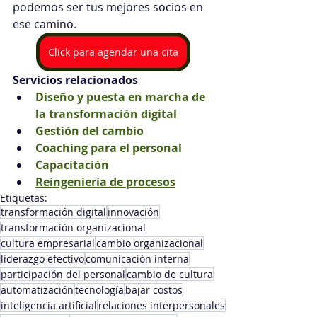
podemos ser tus mejores socios en 
ese camino.
Click para agendar una cita
Servicios relacionados
Diseño y puesta en marcha de 
la transformación digital
Gestión del cambio
Coaching para el personal
Capacitación
Reingeniería de procesos
Etiquetas:
transformación digital
innovación
transformación organizacional
cultura empresarial
cambio organizacional
liderazgo efectivo
comunicación interna
participación del personal
cambio de cultura
automatización
tecnología
bajar costos
inteligencia artificial
relaciones interpersonales