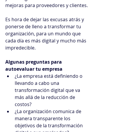
mejoras para proveedores y clientes.
Es hora de dejar las excusas atrás y 
ponerse de lleno a transformar tu 
organización, para un mundo que 
cada día es más digital y mucho más 
impredecible.
Algunas preguntas para 
autoevaluar tu empresa
¿La empresa está definiendo o 
llevando a cabo una 
transformación digital que va 
más allá de la reducción de 
costos?
¿La organización comunica de 
manera transparente los 
objetivos de la transformación 