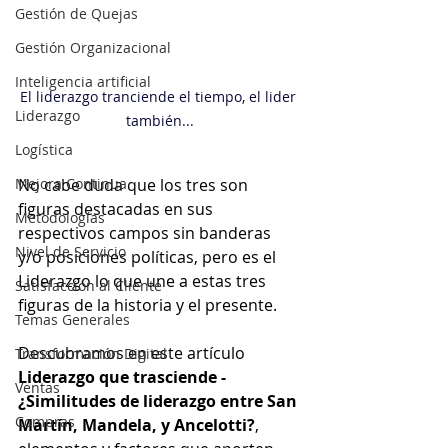
Gestión de Quejas
Gestión Organizacional
Inteligencia artificial
El liderazgo tranciende el tiempo, el lider 
Liderazgo
también...
Logística
No cabe duda que los tres son 
Mejora Continua
figuras destacadas en sus 
Metodologías
respectivos campos sin banderas 
Nivel de Servicio
y/o posiciones políticas, pero es el 
Liderazgo lo que une a estas tres 
Satisfacción al Cliente
figuras de la historia y el presente.
Temas Generales
Descubramos en este artículo 
Transformación Digital
Liderazgo que trasciende - 
Ventas
¿Similitudes de liderazgo entre San 
Compras
Martín, Mandela, y Ancelotti?
, 