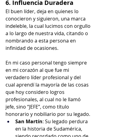
6. Influencia Duradera
El buen líder, deja en quienes lo 
conocieron y siguieron, una marca 
indeleble, la cual lucimos con orgullo 
a lo largo de nuestra vida, citando o 
nombrando a esta persona en 
infinidad de ocasiones.
En mi caso personal tengo siempre 
en mi corazón al que fue mi 
verdadero líder profesional y del 
cual aprendí la mayoría de las cosas 
que hoy considero logros 
profesionales, al cual no le llamó 
jefe, sino “JEFE”, como título 
honorario y nobiliario por su legado.
San Martín
: Su legado perdura 
en la historia de Sudamérica, 
siendo recordado como uno de 