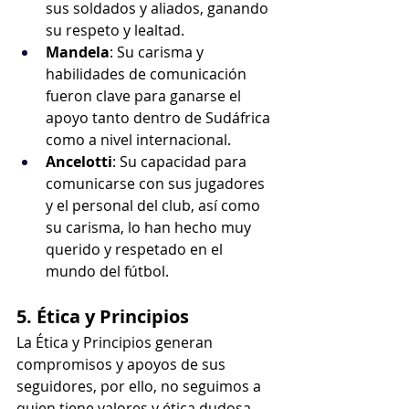
sus soldados y aliados, ganando 
su respeto y lealtad.
Mandela
: Su carisma y 
habilidades de comunicación 
fueron clave para ganarse el 
apoyo tanto dentro de Sudáfrica 
como a nivel internacional.
Ancelotti
: Su capacidad para 
comunicarse con sus jugadores 
y el personal del club, así como 
su carisma, lo han hecho muy 
querido y respetado en el 
mundo del fútbol.
5. Ética y Principios
La Ética y Principios generan 
compromisos y apoyos de sus 
seguidores, por ello, no seguimos a 
quien tiene valores y ética dudosa.  