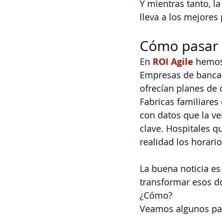
Y mientras tanto, la
lleva a los mejores
Cómo pasar de
En 
ROI Agile
 hemos
Empresas de banca 
ofrecían planes de c
Fabricas familiares
con datos que la ve
clave. Hospitales q
realidad los horari
La buena noticia e
transformar esos d
¿Cómo? 
Veamos algunos pa