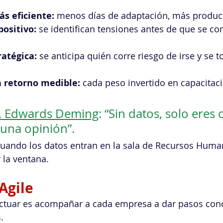
s eficiente:
 menos días de adaptación, más producti
positivo:
 se identifican tensiones antes de que se co
atégica:
 se anticipa quién corre riesgo de irse y se
 retorno medible:
 cada peso invertido en capacitac
. Edwards Deming
: “Sin datos, solo eres 
una opinión”.
cuando los datos entran en la sala de Recursos Human
 la ventana.
Agile
ctuar es acompañar a cada empresa a dar pasos conc
. 