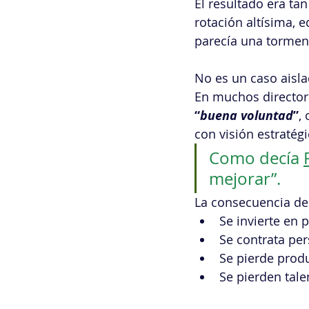
El resultado era ta
rotación altísima, 
parecía una tormen
No es un caso aisla
En muchos directori
“
buena voluntad
”
,
con visión estratégi
Como decía 
mejorar”.
La consecuencia de 
Se invierte en
Se contrata pe
Se pierde prod
Se pierden tale