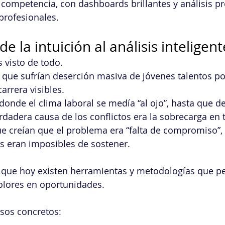
 competencia, con dashboards brillantes y análisis pre
 profesionales.
 la intuición al análisis inteligent
 visto de todo. 
que sufrían deserción masiva de jóvenes talentos p
arrera visibles. 
 donde el clima laboral se medía “al ojo”, hasta que 
rdadera causa de los conflictos era la sobrecarga en 
ue creían que el problema era “falta de compromiso”,
os eran imposibles de sostener.
s que hoy existen herramientas y metodologías que p
olores en oportunidades. 
sos concretos: