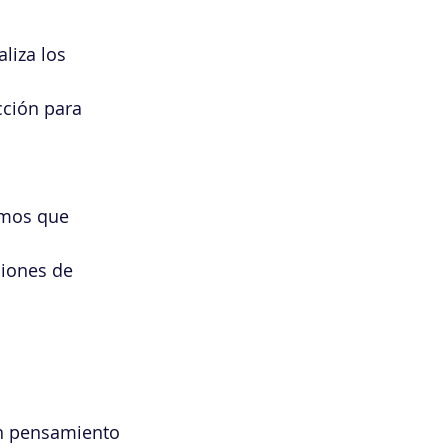
liza los 
cción para 
tmos que 
iones de 
n pensamiento 