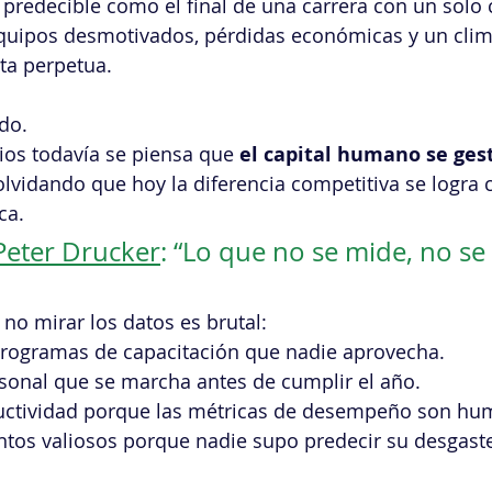
n predecible como el final de una carrera con un solo 
equipos desmotivados, pérdidas económicas y un clim
ta perpetua.
do. 
os todavía se piensa que 
el capital humano se ges
 olvidando que hoy la diferencia competitiva se logra 
ca. 
Peter Drucker
: “Lo que no se mide, no se
no mirar los datos es brutal:
 programas de capacitación que nadie aprovecha.
rsonal que se marcha antes de cumplir el año.
uctividad porque las métricas de desempeño son hu
ntos valiosos porque nadie supo predecir su desgast