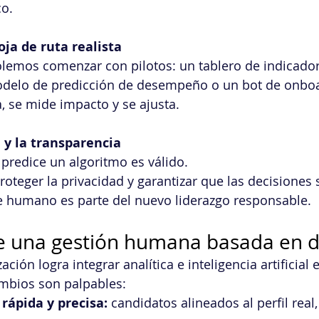
co.
ja de ruta realista
olemos comenzar con pilotos: un tablero de indicador
odelo de predicción de desempeño o un bot de onboa
, se mide impacto y se ajusta.
a y la transparencia
predice un algoritmo es válido. 
proteger la privacidad y garantizar que las decisiones
humano es parte del nuevo liderazgo responsable.
de una gestión humana basada en 
ión logra integrar analítica e inteligencia artificial 
ambios son palpables:
rápida y precisa:
 candidatos alineados al perfil real, 