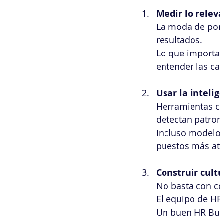
Medir lo relev
La moda de pone
resultados. 
Lo que importa 
entender las c
Usar la intelig
Herramientas 
detectan patron
Incluso modelo
puestos más atr
Construir cul
No basta con c
El equipo de HR
Un buen HR Bus