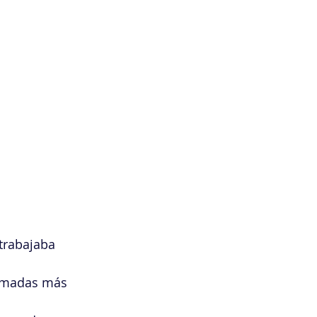
 
trabajaba 
tomadas más 