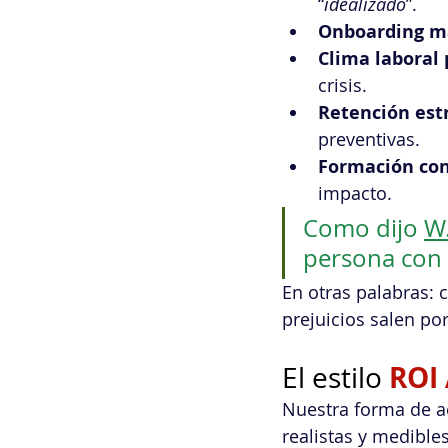
“
idealizado
”.
Onboarding má
Clima laboral 
crisis.
Retención estr
preventivas.
Formación con
impacto.
Como dijo 
W
persona con 
En otras palabras: 
prejuicios salen por
ROI 
El estilo 
Nuestra forma de a
realistas y medibles