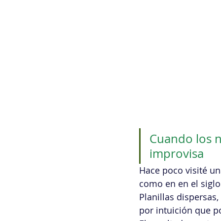
Cuando los n
improvisa
Hace poco visité u
como en en el sigl
Planillas dispersas
por intuición que p