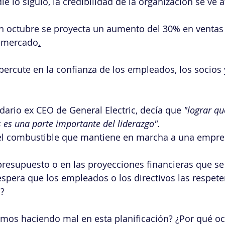
e lo siguió, la credibilidad de la organización se ve 
n octubre se proyecta un aumento del 30% en ventas s
l mercado
.
epercute en la confianza de los empleados, los socios 
ndario ex CEO de General Electric, decía que 
"lograr qu
 es una parte importante del liderazgo".
 el combustible que mantiene en marcha a una empre
spera que los empleados o los directivos las respete
o?
mos haciendo mal en esta planificación? ¿Por qué oc