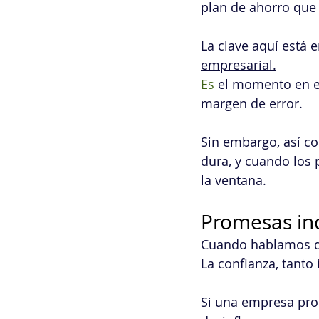
plan de ahorro que
La clave aquí está 
empresarial.
Es
 el momento en e
margen de error.
Sin embargo, así co
dura, y cuando los 
la ventana.
Promesas inc
Cuando hablamos de 
La confianza, tanto
Si
una empresa prom