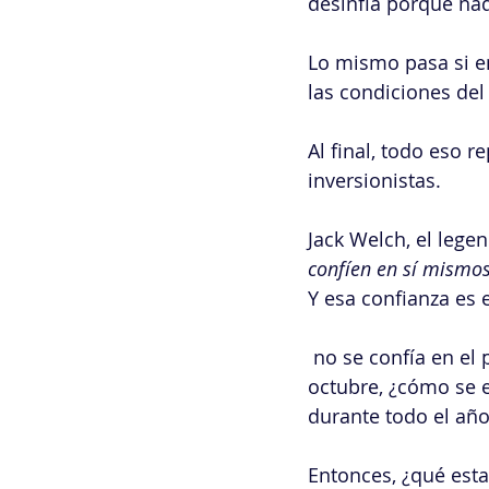
desinfla porque nadi
Lo mismo pasa si e
las condiciones de
Al final, todo eso r
inversionistas.
Jack Welch, el lege
confíen en sí mismos
Y esa confianza es
 no se confía en el presupuesto o en las proyecciones financieras que se hacen en 
octubre, ¿cómo se e
durante todo el añ
Entonces, ¿qué esta