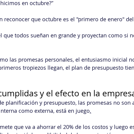
 hicimos en octubre?”
en reconocer que octubre es el "primero de enero" d
l que todos sueñan en grande y proyectan como si n
mo las promesas personales, el entusiasmo inicial n
primeros tropiezos llegan, el plan de presupuesto tien
umplidas y el efecto en la empres
planificación y presupuesto, las promesas no son al
 interna como externa, está en juego
.
ete que va a ahorrar el 20% de los costos y luego es