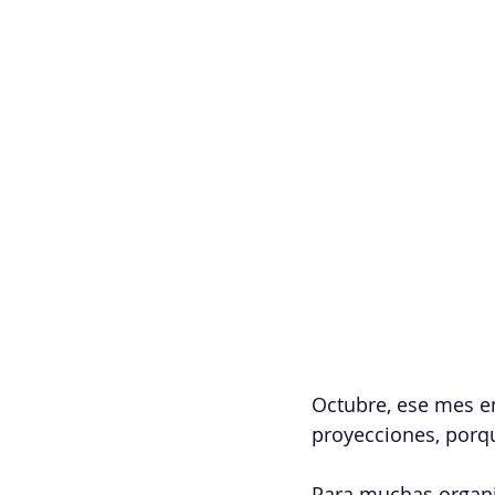
Octubre, ese mes en
proyecciones, porqu
Para muchas organiz