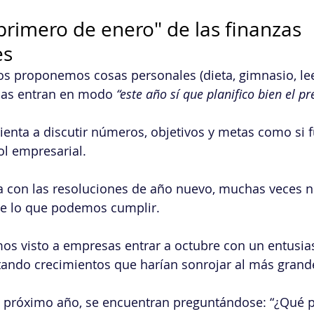
"primero de enero" de las finanzas 
es
nos proponemos cosas personales (dieta, gimnasio, lee
sas entran en modo 
“este año sí que planifico bien el p
enta a discutir números, objetivos y metas como si f
sol empresarial.
sa con las resoluciones de año nuevo, muchas veces n
 lo que podemos cumplir.
os visto a empresas entrar a octubre con un entusi
ando crecimientos que harían sonrojar al más grand
el próximo año, se encuentran preguntándose: “¿Qué 