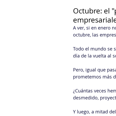
Octubre: el 
empresarial
A ver, si en enero 
octubre, las empre
Todo el mundo se si
día de la vuelta al 
Pero, igual que pa
prometemos más de
¿Cuántas veces hem
desmedido, proyect
Y luego, a mitad d