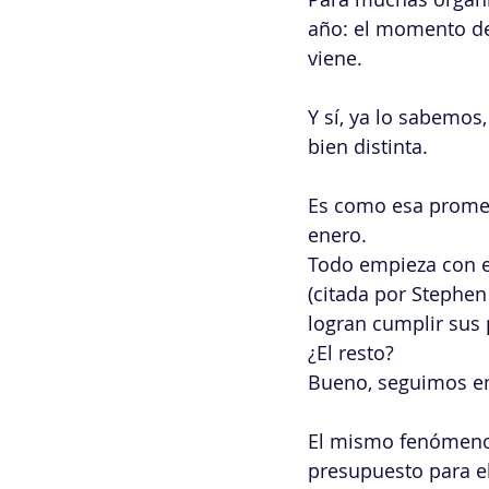
año: el momento de
viene.
Y sí, ya lo sabemos,
bien distinta.
Es como esa prome
enero. 
Todo empieza con en
(citada por Stephen
logran cumplir sus
¿El resto?
Bueno, seguimos en 
El mismo fenómeno 
presupuesto para e