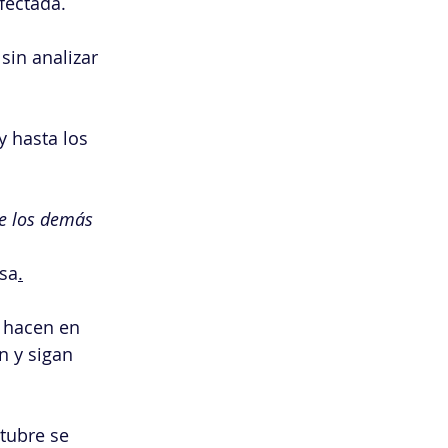
afectada.
in analizar 
y hasta los 
e los demás 
sa
.
n y sigan 
tubre se 