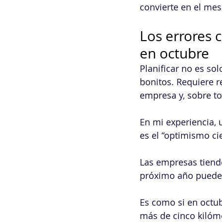
convierte en el mes
Los errores 
en octubre
Planificar no es so
bonitos. Requiere r
empresa y, sobre t
En mi experiencia,
es el “optimismo ci
Las empresas tiend
próximo año puede 
Es como si en octu
más de cinco kilóme