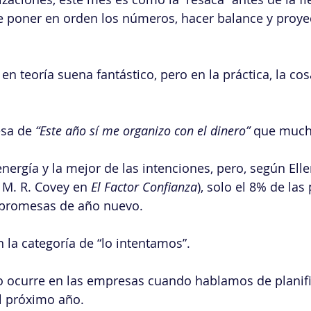
 poner en orden los números, hacer balance y proyec
 en teoría suena fantástico, pero en la práctica, la co
sa de 
“Este año sí me organizo con el dinero” 
que much
ergía y la mejor de las intenciones, pero, según El
 M. R. Covey en 
El Factor Confianza
), solo el 8% de las
 promesas de año nuevo.
la categoría de “lo intentamos”.
ocurre en las empresas cuando hablamos de planifi
l próximo año.