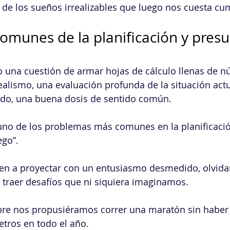
 de los sueños irrealizables que luego nos cuesta cu
comunes de la planificación y pres
lo una cuestión de armar hojas de cálculo llenas de 
ealismo, una evaluación profunda de la situación actu
odo, una buena dosis de sentido común.
 uno de los problemas más comunes en la planificació
ego”.
en a proyectar con un entusiasmo desmedido, olvida
traer desafíos que ni siquiera imaginamos.
bre nos propusiéramos correr una maratón sin haber
tros en todo el año.