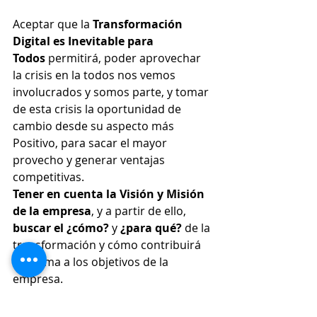
Aceptar que la 
Transformación 
Digital es Inevitable para 
Todos
 permitirá, poder aprovechar 
la crisis en la todos nos vemos 
involucrados y somos parte, y tomar 
de esta crisis la oportunidad de 
cambio desde su aspecto más 
Positivo, para sacar el mayor 
provecho y generar ventajas 
competitivas.
Tener en cuenta la Visión y Misión 
de la empresa
, y a partir de ello, 
buscar el ¿cómo?
 y
 ¿para qué? 
de la 
transformación y cómo contribuirá 
la misma a los objetivos de la 
empresa.
Fijar KPI’s apropiados para
medir
 el 
Avance y Éxito
 de la Transformación 