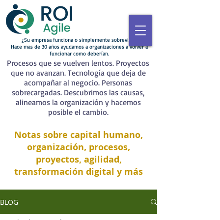
¿Su empresa funciona o simplemente sobrevive?
Hace mas de 30 años ayudamos a organizaciones a volver a
funcionar como deberían.
Procesos que se vuelven lentos. Proyectos
que no avanzan. Tecnología que deja de
acompañar al negocio. Personas
sobrecargadas. Descubrimos las causas,
alineamos la organización y hacemos
posible el cambio.
Notas sobre capital humano,
organización, procesos,
proyectos, agilidad,
transformación digital y más
BLOG