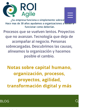
¿Su empresa funciona o simplemente sobrevive?
Hace mas de 30 años ayudamos a organizaciones a volver a
funcionar como deberían.
Procesos que se vuelven lentos. Proyectos
que no avanzan. Tecnología que deja de
acompañar al negocio. Personas
sobrecargadas. Descubrimos las causas,
alineamos la organización y hacemos
posible el cambio.
Notas sobre capital humano,
organización, procesos,
proyectos, agilidad,
transformación digital y más
BLOG