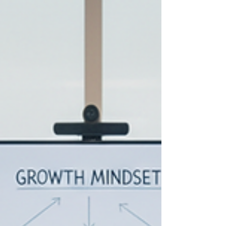
metodologías ágiles, liderazgo y gestión del
capital humano para mejorar resultados de
manera sostenible. Este artículo explora
estrategias prácticas, ejemplos reales y
preguntas de reflexión para transformar la
velocidad de adaptación en rentabilidad y
crecimiento.