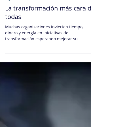
Daniel Sachi
9 jun
5 min de lectura
Agilidad
La transformación más cara de
todas
Muchas organizaciones invierten tiempo,
dinero y energía en iniciativas de
transformación esperando mejorar su
competitividad, productividad y capacidad de