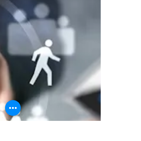
adaptación. Sin embargo, después de años de
esfuerzo, los resultados suelen estar muy lejos
de las expectativas. En este artículo comparto
algunas reflexiones surgidas de más de tres
décadas acompañando empresas de distintos
sectores, explorando por qué tantas
transformaciones generan actividad pero no
valor.