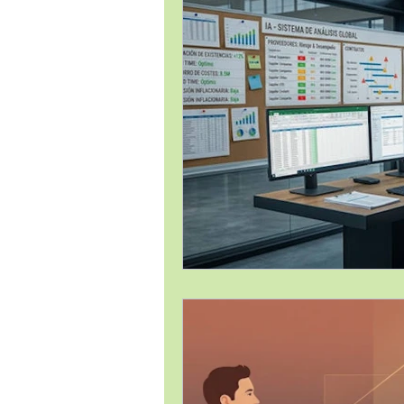
Estrategia Comercial
Estrat
Gestión de Proyectos / Project 
Liderazgo
Logística
Me
Temas Generales
Transforma