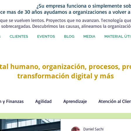
¿Su empresa funciona o simplemente sob
ce mas de 30 años ayudamos a organizaciones a volver a
que se vuelven lentos. Proyectos que no avanzan. Tecnología qu
 sobrecargadas. Descubrimos las causas, alineamos la organizació
S
CLIENTES
EVENTOS
BLOG
MEDIA
MATERIAL ÚTI
tal humano, organización, procesos, pro
transformación digital y más
n y Finanzas
Agilidad
Aprendizaje
Atención al Clie
Comercial
Comunicación
Cultura organizacional
Daniel Sachi