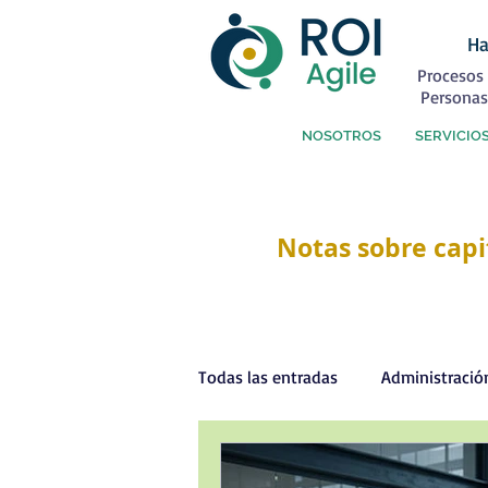
Ha
Procesos 
Personas
NOSOTROS
SERVICIO
Notas sobre capi
Todas las entradas
Administració
Capital Humano
Coaching