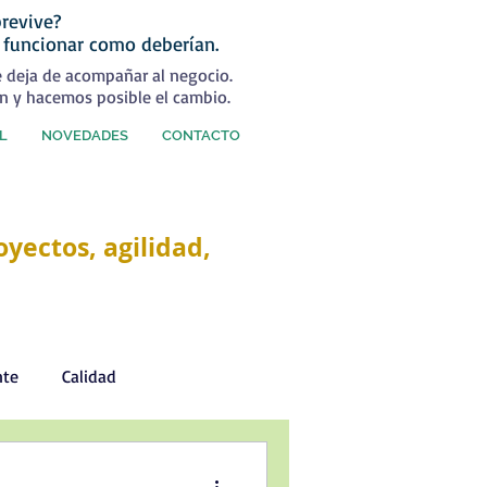
revive?
 funcionar como deberían.
e deja de acompañar al negocio.
n y hacemos posible el cambio.
L
NOVEDADES
CONTACTO
yectos, agilidad,
nte
Calidad
Desarrollo Personal