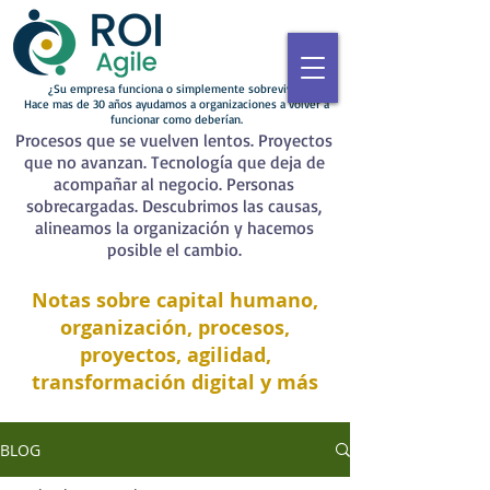
¿Su empresa funciona o simplemente sobrevive?
Hace mas de 30 años ayudamos a organizaciones a volver a
funcionar como deberían.
Procesos que se vuelven lentos. Proyectos
que no avanzan. Tecnología que deja de
acompañar al negocio. Personas
sobrecargadas. Descubrimos las causas,
alineamos la organización y hacemos
posible el cambio.
Notas sobre capital humano,
organización, procesos,
proyectos, agilidad,
transformación digital y más
BLOG