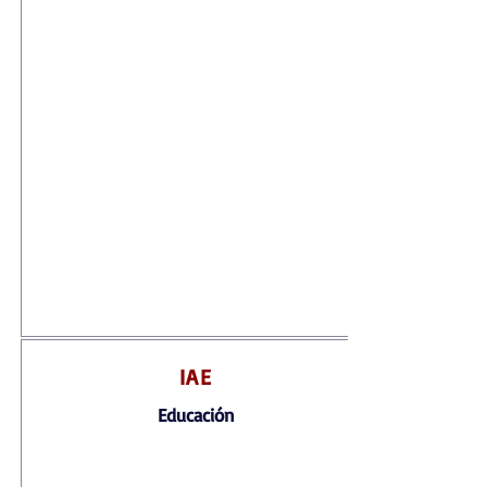
IAE
Educación