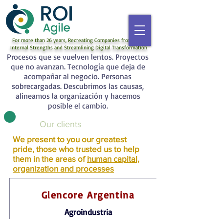
For more than 26 years, Recreating Companies from their
Internal Strengths and Streamlining Digital Transformation
Procesos que se vuelven lentos. Proyectos
que no avanzan. Tecnología que deja de
acompañar al negocio. Personas
sobrecargadas. Descubrimos las causas,
alineamos la organización y hacemos
posible el cambio.
Our clients
We present to you our greatest
pride, those who trusted us to help
them in the areas of
human capital,
organization and processes
Glencore Argentina
Agroindustria