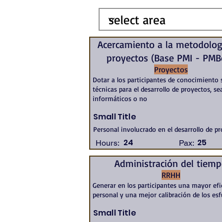
Acercamiento a la metodolog
proyectos (Base PMI - PMB
Proyectos
Dotar a los participantes de conocimiento 
técnicas para el desarrollo de proyectos, se
informáticos o no
Small Title
Personal involucrado en el desarrollo de p
24
25
Hours:
Pax:
Administración del tiem
RRHH
Generar en los participantes una mayor efi
personal y una mejor calibración de los es
Small Title