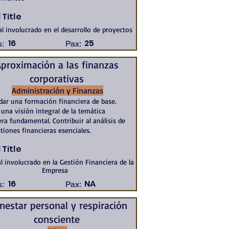
 Title
l involucrado en el desarrollo de proyectos
16
25
:
Pax:
proximación a las finanzas
corporativas
Administración y Finanzas
dar una formación financiera de base.
 una visión integral de la temática
era fundamental. Contribuir al análisis de
stiones financieras esenciales.
 Title
l involucrado en la Gestión Financiera de la
Empresa
16
NA
:
Pax:
nestar personal y respiración
consciente