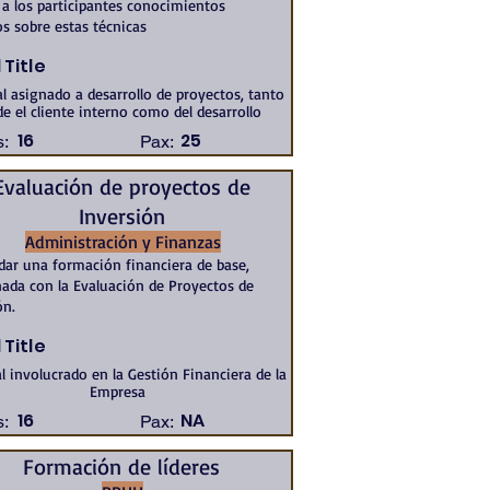
 a los participantes conocimientos
s sobre estas técnicas
 Title
l asignado a desarrollo de proyectos, tanto
e el cliente interno como del desarrollo
16
25
:
Pax:
Evaluación de proyectos de
Inversión
Administración y Finanzas
dar una formación financiera de base,
nada con la Evaluación de Proyectos de
ón.
 Title
l involucrado en la Gestión Financiera de la
Empresa
16
NA
:
Pax:
Formación de líderes