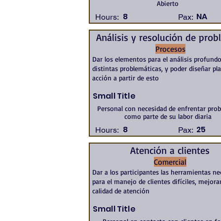
Abierto
8
NA
Hours:
Pax:
Análisis y resolución de pro
Procesos
Dar los elementos para el análisis profund
distintas problemáticas, y poder diseñar pl
acción a partir de esto
Small Title
Personal con necesidad de enfrentar pro
como parte de su labor diaria
8
25
Hours:
Pax:
Atención a clientes
Comercial
Dar a los participantes las herramientas ne
para el manejo de clientes difíciles, mejora
calidad de atención
Small Title