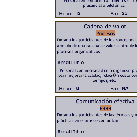
Personal en contacto con clientes en f
presencial o telefónica
12
25
Hours:
Pax:
Cadena de valor
Procesos
Dotar a los participantes de los conceptos 
armado de una cadena de valor dentro de l
procesos organizativos
Small Title
Personal con necesidad de reorganizar pr
para mejorar la calidad, relaci�n costo ben
tiempos, etc.
8
NA
Hours:
Pax:
Comunicación efectiva
RRHH
Dotar a los participantes de las técnicas y
prácticas en el arte de comunicar
Small Title