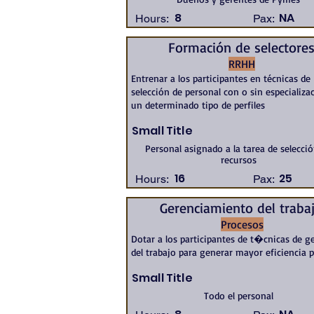
8
NA
Hours:
Pax:
Formación de selectore
RRHH
Entrenar a los participantes en técnicas de
selección de personal con o sin especializa
un determinado tipo de perfiles
Small Title
Personal asignado a la tarea de selecci
recursos
16
25
Hours:
Pax:
Gerenciamiento del traba
Procesos
Dotar a los participantes de t�cnicas de 
del trabajo para generar mayor eficiencia 
Small Title
Todo el personal