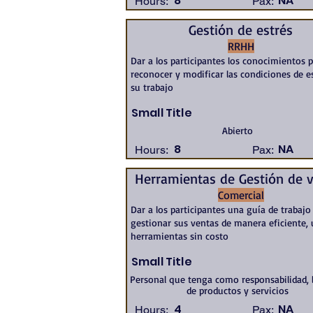
8
NA
Hours:
Pax:
Gestión de estrés
RRHH
Dar a los participantes los conocimientos 
reconocer y modificar las condiciones de e
su trabajo
Small Title
Abierto
8
NA
Hours:
Pax:
Herramientas de Gestión de 
Comercial
Dar a los participantes una guía de trabajo
gestionar sus ventas de manera eficiente,
herramientas sin costo
Small Title
Personal que tenga como responsabilidad, 
de productos y servicios
4
NA
Hours:
Pax: