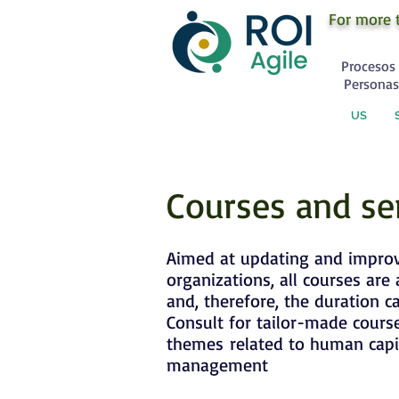
For more 
Procesos 
Personas
US
Courses and se
Aimed at updating and improv
organizations, all courses are
and, therefore, the duration 
Consult for tailor-made cours
themes
related to human capit
management