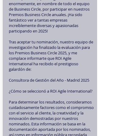
enormemente, en nombre de todo el equipo
de Business Circle, por participar en nuestros
Premios Business Circle anuales. ¡Ha sido
fantástico ver a tantas empresas
increíblemente diversas y apasionadas
participando en 2025!
Tras aceptar tu nominación, nuestro equipo de
investigación ha finalizado la evaluación para
los Premios Business Circle 2025, y me
complace informarte que ROI Agile
International ha recibido el prestigioso
galardón de:
Consultora de Gestión del Año - Madrid 2025
¿Cómo se seleccionó a ROI Agile International?
Para determinar los resultados, consideramos
cuidadosamente factores como el compromiso
con el servicio al cliente, la creatividad y la
innovación demostradas por nuestros
nominados. Esta información se basa en la
documentación aportada por los nominados,
así como en información pública recopilada