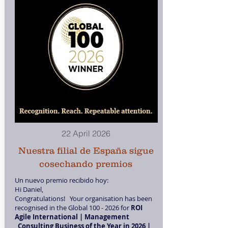
22 April 2026
Nuestra filial de España sigue
cosechando premios
Un nuevo premio recibido hoy:
Hi Daniel,
Congratulations! Your organisation has been
recognised in the Global
100 - 2026
for
ROI
Agile International | Management
Consulting Business of the Year in 2026 |