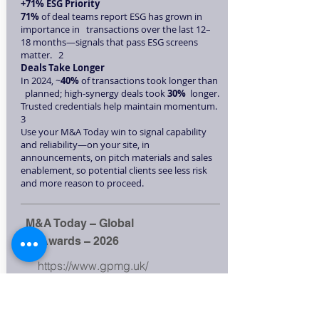
+71% ESG Priority
71%
of deal teams report ESG has grown in
importance in transactions over the last 12–
18 months—signals that pass ESG screens
matter. 2
Deals Take Longer
In 2024, ~
40%
of transactions took longer than
planned; high-synergy deals took
30%
longer.
Trusted credentials help maintain momentum.
3
Use your M&A Today win to signal capability
and reliability—on your site, in
announcements, on pitch materials and sales
enablement, so potential clients see less risk
and more reason to proceed.
M&A Today – Global
Awards – 2026
https://www.gpmg.uk/