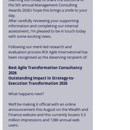
the 5th annual Management Consulting
Awards 2026.I hope this brings a smile to your
day.
After carefully reviewing your supporting
information and completing our internal
assessment, I’m pleased to be in touch today
with some exciting news.
Following our merit-led research and
evaluation process ROI Agile International has
been recognised as the deserving recipient of:
Best Agile Transformation Consultancy
2026
Outstanding Impact in Strategy-to-
Execution Transformation 2026
What happens next?
We’ll be making it official with an online
announcement this August on the Wealth and
Finance website and this currently boasts 5.3
million impressions and 138K annual web
users.