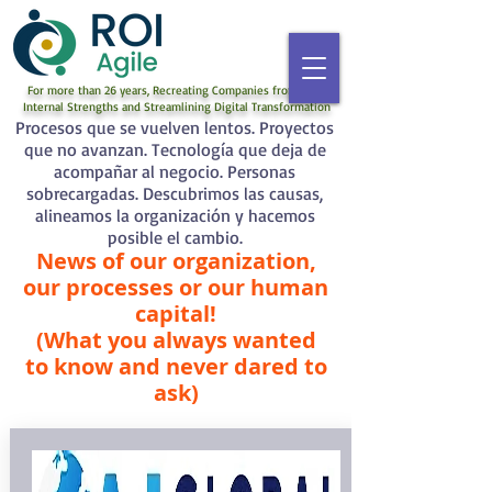
For more than 26 years, Recreating Companies from their
Internal Strengths and Streamlining Digital Transformation
Procesos que se vuelven lentos. Proyectos
que no avanzan. Tecnología que deja de
acompañar al negocio. Personas
sobrecargadas. Descubrimos las causas,
alineamos la organización y hacemos
posible el cambio.
News of our organization,
our processes or our human
capital!
(What you always wanted
to know and never dared to
ask)