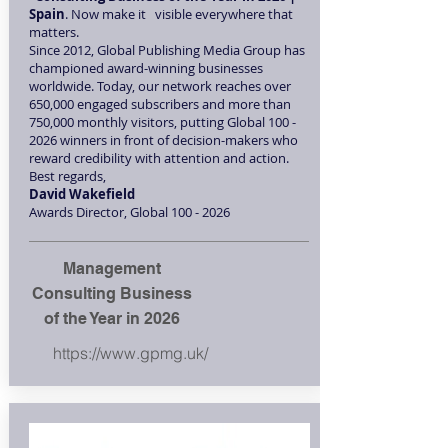
Spain
. Now make it visible everywhere that
matters.
Since 2012, Global Publishing Media Group has
championed award-winning businesses
worldwide. Today, our network reaches over
650,000 engaged subscribers and more than
750,000 monthly visitors, putting Global
100 -
2026
winners in front of decision-makers who
reward credibility with attention and action.
Best regards,
David Wakefield
Awards Director, Global 100 - 2026
Management
Consulting Business
of the Year in 2026
https://www.gpmg.uk/