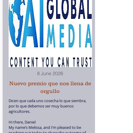
8 June 2026
Nuevo premio que nos llena de
orgullo
Dicen que cada uno cosecha lo que siembra,
por lo que debemos ser muy buenos
agricultores.
Hi there, Daniel
My name’s Melissa, and I’m pleased to be
reaching out today to share the outcome of