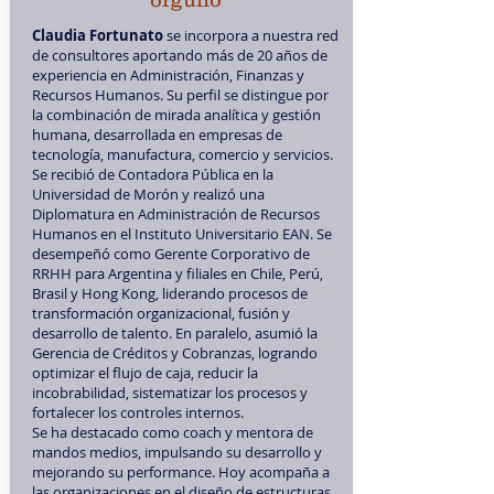
orgullo
Claudia Fortunato
se incorpora a nuestra red
de consultores aportando más de 20 años de
experiencia en Administración, Finanzas y
Recursos Humanos. Su perfil se distingue por
la combinación de mirada analítica y gestión
humana, desarrollada en empresas de
tecnología, manufactura, comercio y servicios.
Se recibió de Contadora Pública en la
Universidad de Morón y realizó una
Diplomatura en Administración de Recursos
Humanos en el Instituto Universitario EAN. Se
desempeñó como Gerente Corporativo de
RRHH para Argentina y filiales en Chile, Perú,
Brasil y Hong Kong, liderando procesos de
transformación organizacional, fusión y
desarrollo de talento. En paralelo, asumió la
Gerencia de Créditos y Cobranzas, logrando
optimizar el flujo de caja, reducir la
incobrabilidad, sistematizar los procesos y
fortalecer los controles internos.
Se ha destacado como coach y mentora de
mandos medios, impulsando su desarrollo y
mejorando su performance. Hoy acompaña a
las organizaciones en el diseño de estructuras