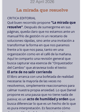
22 April 2026
La mirada que resuelve
CRITICA EDITORIAL
Qué buen recorrido propone
"La mirada que
resuelve"
. Después de sumergirme en sus
páginas, queda claro que no estamos ante un
manual frío de gestión ni un recetario de
soluciones rápidas, sino ante una invitación a
transformar la forma en que nos paramos
frente a lo que nos pasa, tanto en una
organización como en el café de la mañana.
Aquí te comparto una revisión general que
busca capturar esa esencia de "Orquestador
del Cambio" que atraviesa todo el texto:
El arte de no salir corriendo
El libro arranca con una bofetada de realidad
necesaria: la mayoría de las veces no
resolvemos, simplemente reaccionamos para
calmar nuestra propia ansiedad. Lo que Daniel
propone es una pausa que no tiene nada de
pasiva; es un
acto de humildad y orden
que
busca diferenciar lo que es un hecho de lo que
es pura interpretación. Es fascinante cómo