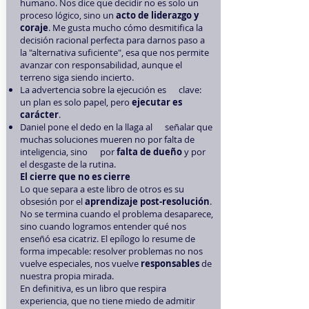
humano. Nos dice que decidir no es solo un
proceso lógico, sino un
acto de liderazgo y
coraje
. Me gusta mucho cómo desmitifica la
decisión racional perfecta para darnos paso a
la "alternativa suficiente", esa que nos permite
avanzar con responsabilidad, aunque el
terreno siga siendo incierto.
La advertencia sobre la ejecución es clave:
un plan es solo papel, pero
ejecutar es
carácter
.
Daniel pone el dedo en la llaga al señalar que
muchas soluciones mueren no por falta de
inteligencia, sino por
falta de dueño
y por
el desgaste de la rutina.
El cierre que no es cierre
Lo que separa a este libro de otros es su
obsesión por el
aprendizaje post-resolución
.
No se termina cuando el problema desaparece,
sino cuando logramos entender qué nos
enseñó esa cicatriz. El epílogo lo resume de
forma impecable: resolver problemas no nos
vuelve especiales, nos vuelve
responsables
de
nuestra propia mirada.
En definitiva, es un libro que respira
experiencia, que no tiene miedo de admitir