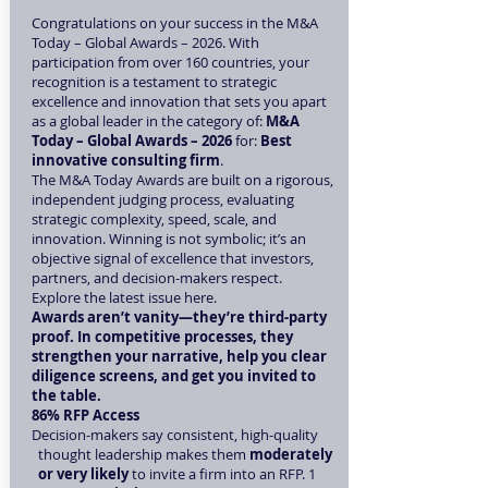
Congratulations on your success in the M&A
Today – Global Awards – 2026. With
participation from over 160 countries, your
recognition is a testament to strategic
excellence and innovation that sets you apart
as a global leader in the category of:
M&A
Today – Global Awards – 2026
for:
Best
innovative consulting firm
.
The M&A Today Awards are built on a rigorous,
independent judging process, evaluating
strategic complexity, speed, scale, and
innovation. Winning is not symbolic; it’s an
objective signal of excellence that investors,
partners, and decision-makers respect.
Explore the latest issue
here
.
Awards aren’t vanity—they’re third-party
proof. In competitive processes, they
strengthen your narrative, help you clear
diligence screens, and get you invited to
the table.
86% RFP Access
Decision-makers say consistent, high-quality
thought leadership makes them
moderately
or very likely
to invite a firm into an RFP. 1