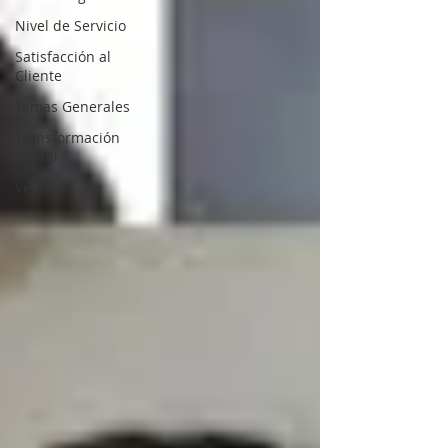
Nivel de Servicio
Satisfacción al
Cliente
Temas Generales
Transformación
Digital
Ventas