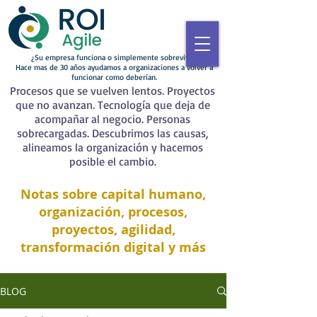
¿Su empresa funciona o simplemente sobrevive?
Hace mas de 30 años ayudamos a organizaciones a volver a
funcionar como deberían.
Procesos que se vuelven lentos. Proyectos
que no avanzan. Tecnología que deja de
acompañar al negocio. Personas
sobrecargadas. Descubrimos las causas,
alineamos la organización y hacemos
posible el cambio.
Notas sobre capital humano,
organización, procesos,
proyectos, agilidad,
transformación digital y más
BLOG