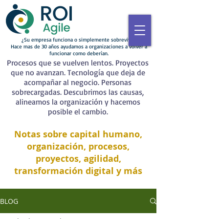
¿Su empresa funciona o simplemente sobrevive?
Hace mas de 30 años ayudamos a organizaciones a volver a
funcionar como deberían.
Procesos que se vuelven lentos. Proyectos
que no avanzan. Tecnología que deja de
acompañar al negocio. Personas
sobrecargadas. Descubrimos las causas,
alineamos la organización y hacemos
posible el cambio.
Notas sobre capital humano,
organización, procesos,
proyectos, agilidad,
transformación digital y más
BLOG