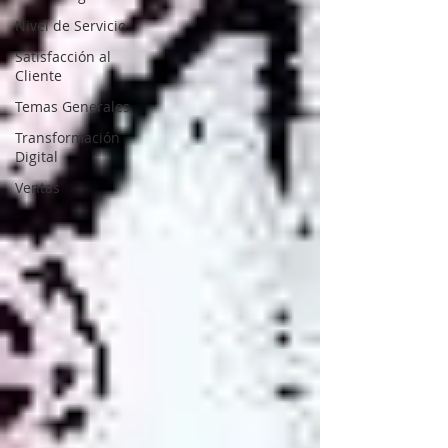
Nivel de Servicio
Satisfacción al
Cliente
Temas Generales
Transformación
Digital
Ventas