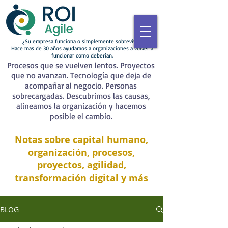
¿Su empresa funciona o simplemente sobrevive?
Hace mas de 30 años ayudamos a organizaciones a volver a
funcionar como deberían.
Procesos que se vuelven lentos. Proyectos
que no avanzan. Tecnología que deja de
acompañar al negocio. Personas
sobrecargadas. Descubrimos las causas,
alineamos la organización y hacemos
posible el cambio.
Notas sobre capital humano,
organización, procesos,
proyectos, agilidad,
transformación digital y más
BLOG