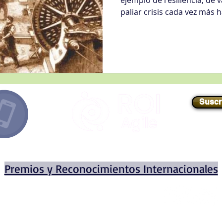
ejemplo de resiliencia, de 
paliar crisis cada vez más 
Suscr
E-mail
//
info@roiagile.com
Premios y Reconocimientos Internacionales
Miembro
fundador
de
© 2020 por ROI AGILE INTERN