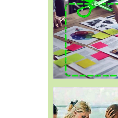
Estrategia Comercial
Estrat
Gestión de Proyectos / Project 
Liderazgo
Logística
Me
Temas Generales
Transforma