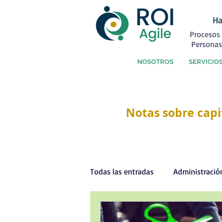
Ha
Procesos 
Personas
NOSOTROS
SERVICIO
Notas sobre capi
Todas las entradas
Administració
Capital Humano
Coaching