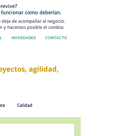
revive?
 funcionar como deberían.
e deja de acompañar al negocio.
n y hacemos posible el cambio.
L
NOVEDADES
CONTACTO
yectos, agilidad,
nte
Calidad
Desarrollo Personal