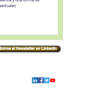
valentía y una forma de
habituales
ibirme al Newsletter en LinkedIn
Iniciar sesión
Síguenos
ATIONAL - Todos los derechos reservados.