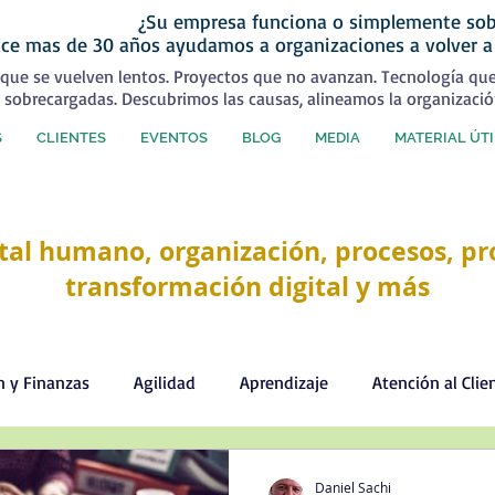
¿Su empresa funciona o simplemente sob
ce mas de 30 años ayudamos a organizaciones a volver a
que se vuelven lentos. Proyectos que no avanzan. Tecnología qu
 sobrecargadas. Descubrimos las causas, alineamos la organizació
S
CLIENTES
EVENTOS
BLOG
MEDIA
MATERIAL ÚTI
tal humano, organización, procesos, pro
transformación digital y más
n y Finanzas
Agilidad
Aprendizaje
Atención al Clie
Comercial
Comunicación
Cultura organizacional
Daniel Sachi