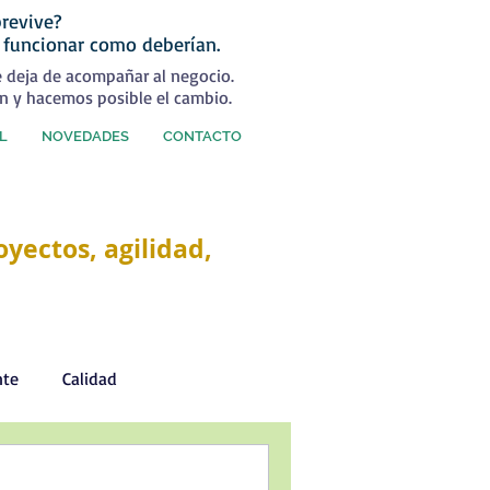
revive?
 funcionar como deberían.
e deja de acompañar al negocio.
n y hacemos posible el cambio.
L
NOVEDADES
CONTACTO
yectos, agilidad,
nte
Calidad
Desarrollo Personal