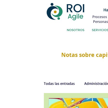
Ha
Procesos 
Personas
NOSOTROS
SERVICIO
Notas sobre capi
Todas las entradas
Administració
Capital Humano
Coaching