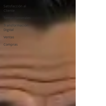
Satisfacción al
Cliente
Temas Generales
Transformación
Digital
Ventas
Compras