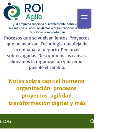
¿Su empresa funciona o simplemente sobrevive?
Hace mas de 30 años ayudamos a organizaciones a volver a
funcionar como deberían.
Procesos que se vuelven lentos. Proyectos
que no avanzan. Tecnología que deja de
acompañar al negocio. Personas
sobrecargadas. Descubrimos las causas,
alineamos la organización y hacemos
posible el cambio.
Notas sobre capital humano,
organización, procesos,
proyectos, agilidad,
transformación digital y más
BLOG