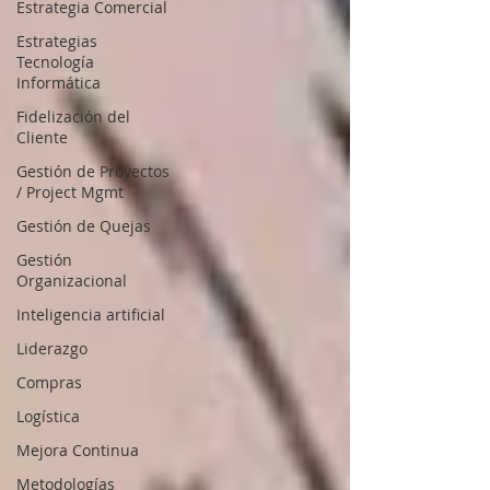
Estrategia Comercial
Estrategias
Tecnología
Informática
Fidelización del
Cliente
Gestión de Proyectos
/ Project Mgmt
Gestión de Quejas
Gestión
Organizacional
Inteligencia artificial
Liderazgo
Compras
Logística
Mejora Continua
Metodologías