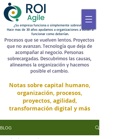
¿Su empresa funciona o simplemente sobrevive?
Hace mas de 30 años ayudamos a organizaciones a volver a
funcionar como deberían.
Procesos que se vuelven lentos. Proyectos
que no avanzan. Tecnología que deja de
acompañar al negocio. Personas
sobrecargadas. Descubrimos las causas,
alineamos la organización y hacemos
posible el cambio.
Notas sobre capital humano,
organización, procesos,
proyectos, agilidad,
transformación digital y más
BLOG