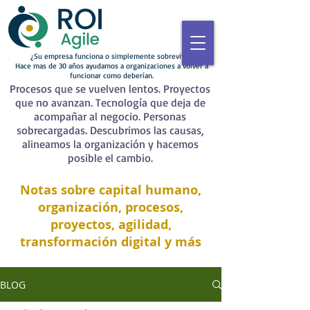
¿Su empresa funciona o simplemente sobrevive?
Hace mas de 30 años ayudamos a organizaciones a volver a
funcionar como deberían.
Procesos que se vuelven lentos. Proyectos
que no avanzan. Tecnología que deja de
acompañar al negocio. Personas
sobrecargadas. Descubrimos las causas,
alineamos la organización y hacemos
posible el cambio.
Notas sobre capital humano,
organización, procesos,
proyectos, agilidad,
transformación digital y más
BLOG