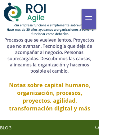
¿Su empresa funciona o simplemente sobrevive?
Hace mas de 30 años ayudamos a organizaciones a volver a
funcionar como deberían.
Procesos que se vuelven lentos. Proyectos
que no avanzan. Tecnología que deja de
acompañar al negocio. Personas
sobrecargadas. Descubrimos las causas,
alineamos la organización y hacemos
posible el cambio.
Notas sobre capital humano,
organización, procesos,
proyectos, agilidad,
transformación digital y más
BLOG