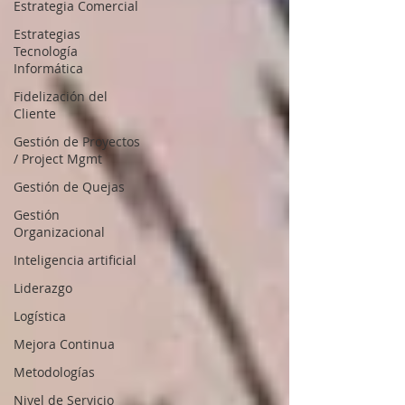
Estrategia Comercial
Estrategias
Tecnología
Informática
Fidelización del
Cliente
Gestión de Proyectos
/ Project Mgmt
Gestión de Quejas
Gestión
Organizacional
Inteligencia artificial
Liderazgo
Logística
Mejora Continua
Metodologías
Nivel de Servicio