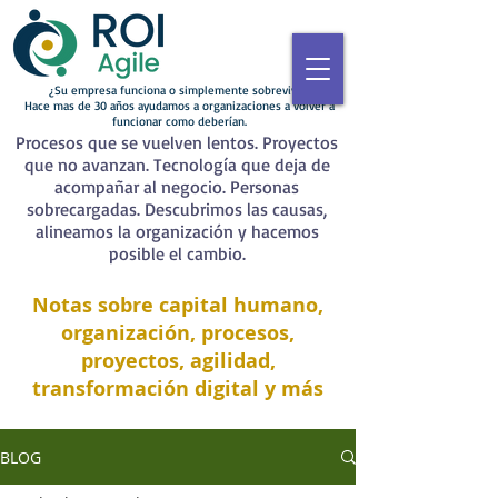
¿Su empresa funciona o simplemente sobrevive?
Hace mas de 30 años ayudamos a organizaciones a volver a
funcionar como deberían.
Procesos que se vuelven lentos. Proyectos
que no avanzan. Tecnología que deja de
acompañar al negocio. Personas
sobrecargadas. Descubrimos las causas,
alineamos la organización y hacemos
posible el cambio.
Notas sobre capital humano,
organización, procesos,
proyectos, agilidad,
transformación digital y más
BLOG