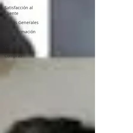
Satisfacción al
Cliente
Temas Generales
Transformación
Digital
Ventas
Compras