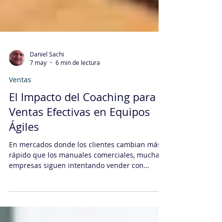
Daniel Sachi
7 may
6 min de lectura
Ventas
El Impacto del Coaching para
Ventas Efectivas en Equipos
Ágiles
En mercados donde los clientes cambian más
rápido que los manuales comerciales, muchas
empresas siguen intentando vender con
estructuras rígidas, discursos prefabricados y
reuniones eternas que producen más
PowerPoint que resultados. Este artículo