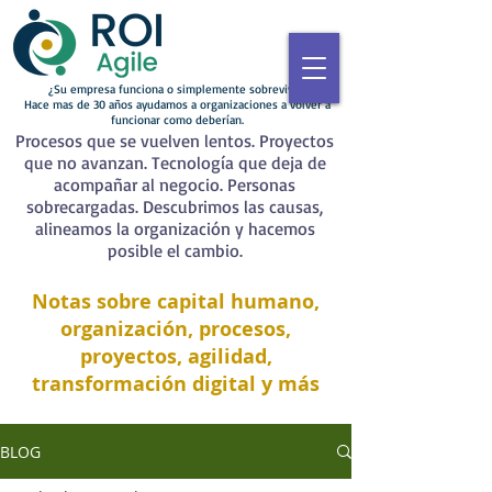
¿Su empresa funciona o simplemente sobrevive?
Hace mas de 30 años ayudamos a organizaciones a volver a
funcionar como deberían.
Procesos que se vuelven lentos. Proyectos
que no avanzan. Tecnología que deja de
acompañar al negocio. Personas
sobrecargadas. Descubrimos las causas,
alineamos la organización y hacemos
posible el cambio.
Notas sobre capital humano,
organización, procesos,
proyectos, agilidad,
transformación digital y más
BLOG