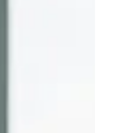
explora cómo el coaching para ventas efectivas
puede transformar equipos comerciales
tradicionales en equipos ágiles, adaptativos y
profundamente conectados con el cliente. A
través de experiencias reales, errores comunes
y aprendiz