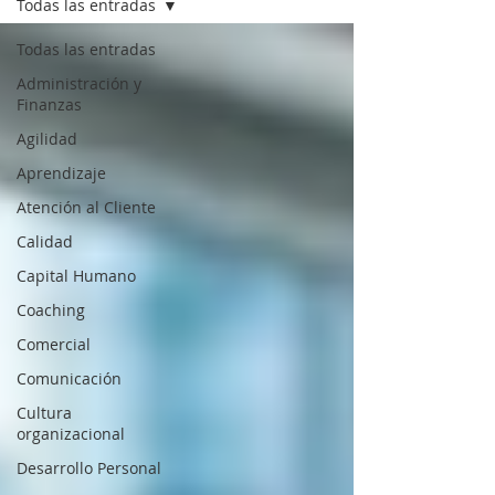
Todas las entradas
Todas las entradas
Administración y
Finanzas
Agilidad
Aprendizaje
Atención al Cliente
Calidad
Capital Humano
Coaching
Comercial
Comunicación
Cultura
organizacional
Desarrollo Personal