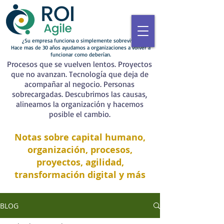
¿Su empresa funciona o simplemente sobrevive?
Hace mas de 30 años ayudamos a organizaciones a volver a
funcionar como deberían.
Procesos que se vuelven lentos. Proyectos
que no avanzan. Tecnología que deja de
acompañar al negocio. Personas
sobrecargadas. Descubrimos las causas,
alineamos la organización y hacemos
posible el cambio.
Notas sobre capital humano,
organización, procesos,
proyectos, agilidad,
transformación digital y más
BLOG