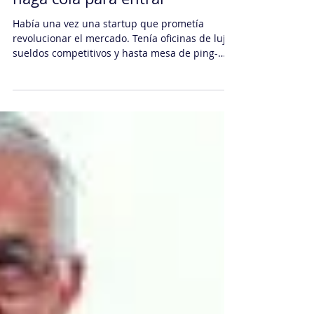
Capital Humano
La receta secreta para crear
una empresa donde el talento
haga cola para entrar
Había una vez una startup que prometía
revolucionar el mercado. Tenía oficinas de lujo,
sueldos competitivos y hasta mesa de ping-
pong....