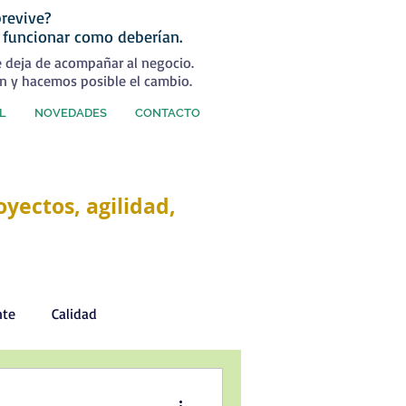
revive?
 funcionar como deberían.
e deja de acompañar al negocio.
n y hacemos posible el cambio.
L
NOVEDADES
CONTACTO
yectos, agilidad,
nte
Calidad
Desarrollo Personal