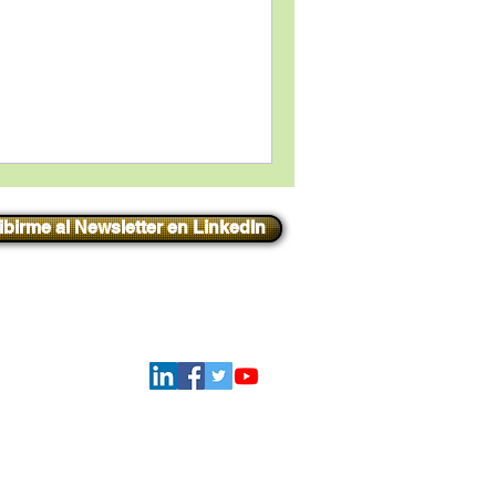
ibirme al Newsletter en LinkedIn
Iniciar sesión
Síguenos
ATIONAL - Todos los derechos reservados.