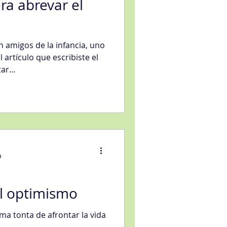
a abrevar el
 amigos de la infancia, uno
artículo que escribiste el
r...
a
l optimismo
ma tonta de afrontar la vida