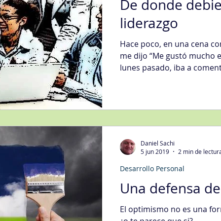
De donde debier
liderazgo
Hace poco, en una cena con
me dijo “Me gustó mucho el 
lunes pasado, iba a comenta
Daniel Sachi
5 jun 2019
2 min de lectur
Desarrollo Personal
Una defensa de
El optimismo no es una for