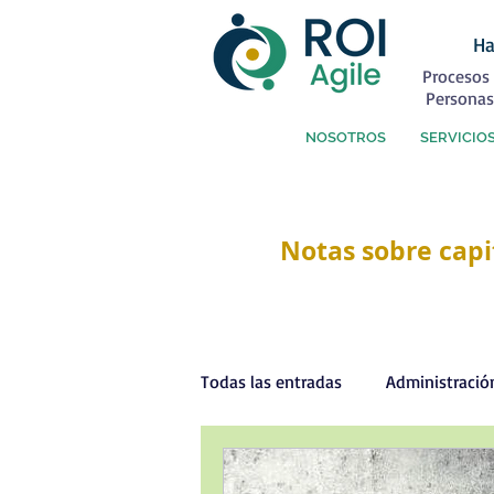
Ha
Procesos 
Personas
NOSOTROS
SERVICIO
Notas sobre capi
Todas las entradas
Administració
Capital Humano
Coaching