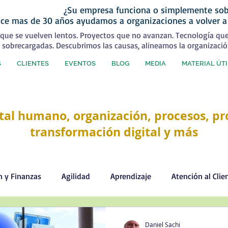
¿Su empresa funciona o simplemente sob
ce mas de 30 años ayudamos a organizaciones a volver a
que se vuelven lentos. Proyectos que no avanzan. Tecnología qu
 sobrecargadas. Descubrimos las causas, alineamos la organizació
S
CLIENTES
EVENTOS
BLOG
MEDIA
MATERIAL ÚTI
tal humano, organización, procesos, pro
transformación digital y más
n y Finanzas
Agilidad
Aprendizaje
Atención al Clie
Comercial
Comunicación
Cultura organizacional
Daniel Sachi