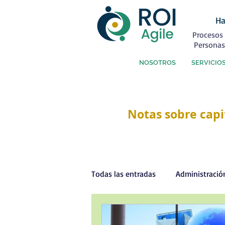
Ha
Procesos 
Personas
NOSOTROS
SERVICIO
Notas sobre capi
Todas las entradas
Administració
Capital Humano
Coaching