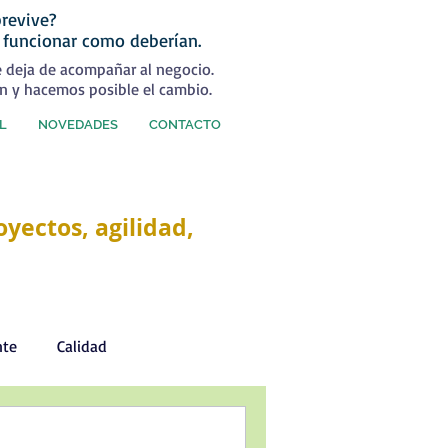
revive?
 funcionar como deberían.
e deja de acompañar al negocio.
n y hacemos posible el cambio.
L
NOVEDADES
CONTACTO
yectos, agilidad,
nte
Calidad
Desarrollo Personal