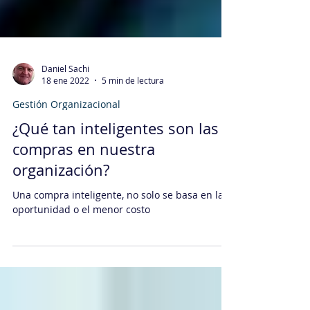
Daniel Sachi
18 ene 2022
5 min de lectura
Gestión Organizacional
¿Qué tan inteligentes son las
compras en nuestra
organización?
Una compra inteligente, no solo se basa en la
oportunidad o el menor costo