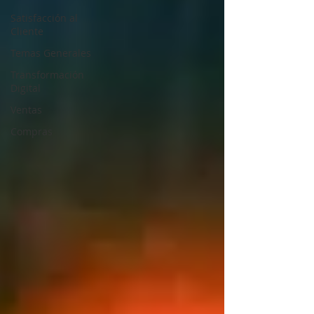
Satisfacción al
Cliente
Temas Generales
Transformación
Digital
Ventas
Compras