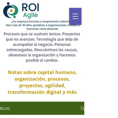
¿Su empresa funciona o simplemente sobrevive?
Hace mas de 30 años ayudamos a organizaciones a volver a
funcionar como deberían.
Procesos que se vuelven lentos. Proyectos
que no avanzan. Tecnología que deja de
acompañar al negocio. Personas
sobrecargadas. Descubrimos las causas,
alineamos la organización y hacemos
posible el cambio.
Notas sobre capital humano,
organización, procesos,
proyectos, agilidad,
transformación digital y más
BLOG