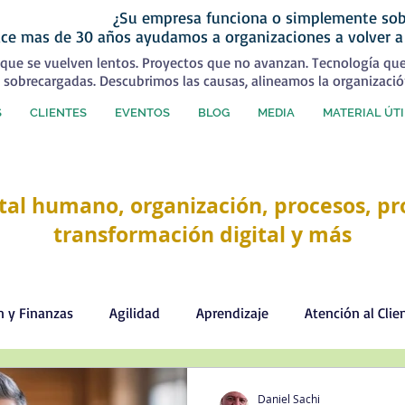
¿Su empresa funciona o simplemente sob
ce mas de 30 años ayudamos a organizaciones a volver a
que se vuelven lentos. Proyectos que no avanzan. Tecnología qu
 sobrecargadas. Descubrimos las causas, alineamos la organizació
S
CLIENTES
EVENTOS
BLOG
MEDIA
MATERIAL ÚTI
tal humano, organización, procesos, pro
transformación digital y más
n y Finanzas
Agilidad
Aprendizaje
Atención al Clie
Comercial
Comunicación
Cultura organizacional
Daniel Sachi