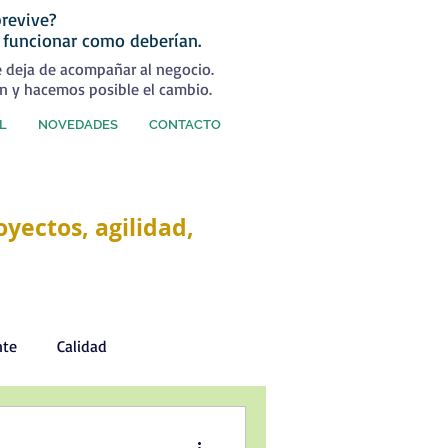
revive?
 funcionar como deberían.
e deja de acompañar al negocio.
n y hacemos posible el cambio.
L
NOVEDADES
CONTACTO
yectos, agilidad,
nte
Calidad
Desarrollo Personal