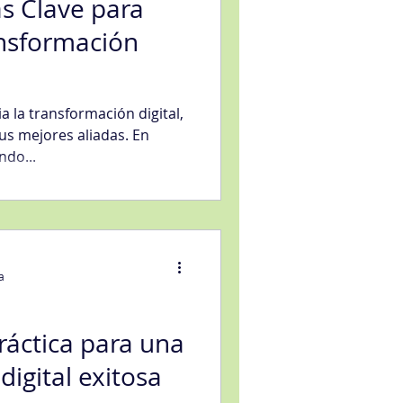
s Clave para
ansformación
a la transformación digital,
us mejores aliadas. En
ndo...
a
áctica para una
digital exitosa