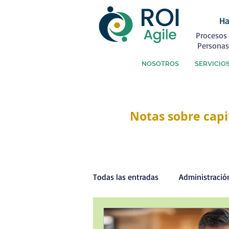
Ha
Procesos 
Personas
NOSOTROS
SERVICIO
Notas sobre capi
Todas las entradas
Administració
Capital Humano
Coaching