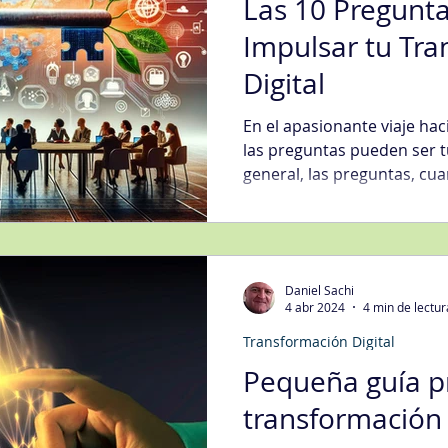
Las 10 Pregunta
Impulsar tu Tr
Digital
En el apasionante viaje haci
las preguntas pueden ser t
general, las preguntas, cua
Daniel Sachi
4 abr 2024
4 min de lectur
Transformación Digital
Pequeña guía pr
transformación 