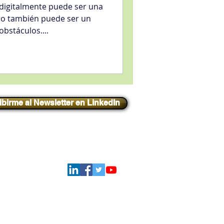
digitalmente puede ser una
ro también puede ser un
obstáculos....
ibirme al Newsletter en LinkedIn
Iniciar sesión
Síguenos
ATIONAL - Todos los derechos reservados.