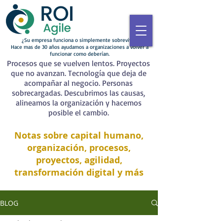
¿Su empresa funciona o simplemente sobrevive?
Hace mas de 30 años ayudamos a organizaciones a volver a
funcionar como deberían.
Procesos que se vuelven lentos. Proyectos
que no avanzan. Tecnología que deja de
acompañar al negocio. Personas
sobrecargadas. Descubrimos las causas,
alineamos la organización y hacemos
posible el cambio.
Notas sobre capital humano,
organización, procesos,
proyectos, agilidad,
transformación digital y más
BLOG