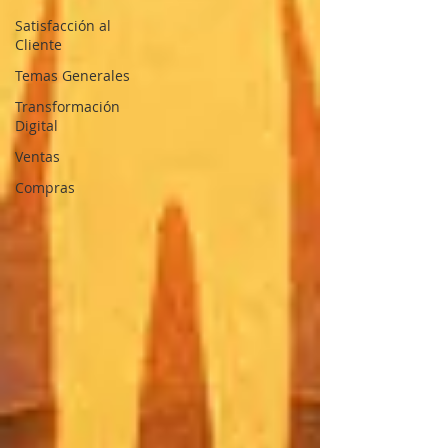
Satisfacción al
Cliente
Temas Generales
Transformación
Digital
Ventas
Compras