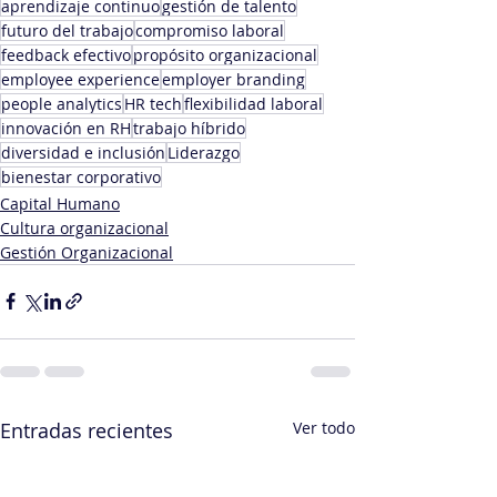
aprendizaje continuo
gestión de talento
futuro del trabajo
compromiso laboral
feedback efectivo
propósito organizacional
employee experience
employer branding
people analytics
HR tech
flexibilidad laboral
innovación en RH
trabajo híbrido
diversidad e inclusión
Liderazgo
bienestar corporativo
Capital Humano
Cultura organizacional
Gestión Organizacional
Entradas recientes
Ver todo