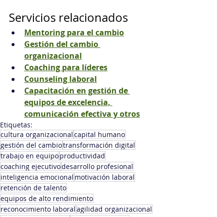
Servicios relacionados
Mentoring para el cambio
Gestión del cambio 
organizacional
Coaching para líderes
Counseling laboral
Capacitación en gestión de 
equipos de excelencia, 
comunicación efectiva y otros
Etiquetas:
cultura organizacional
capital humano
gestión del cambio
transformación digital
trabajo en equipo
productividad
coaching ejecutivo
desarrollo profesional
inteligencia emocional
motivación laboral
retención de talento
equipos de alto rendimiento
reconocimiento laboral
agilidad organizacional