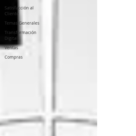
Satisfacción al
Cliente
Temas Generales
Transformación
Digital
Ventas
Compras