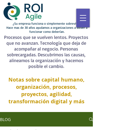
¿Su empresa funciona o simplemente sobrevive?
Hace mas de 30 años ayudamos a organizaciones a volver a
funcionar como deberían.
Procesos que se vuelven lentos. Proyectos
que no avanzan. Tecnología que deja de
acompañar al negocio. Personas
sobrecargadas. Descubrimos las causas,
alineamos la organización y hacemos
posible el cambio.
Notas sobre capital humano,
organización, procesos,
proyectos, agilidad,
transformación digital y más
BLOG