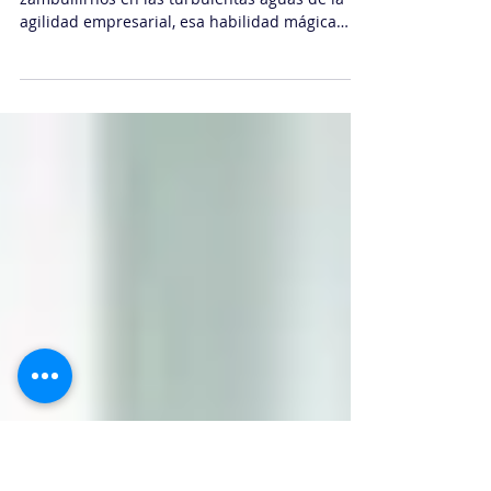
empresarial: Consejos para
cambiar y evolucionar
¡Hola, colegas del mundo empresarial! Vamos a
zambullirnos en las turbulentas aguas de la
agilidad empresarial, esa habilidad mágica
de...