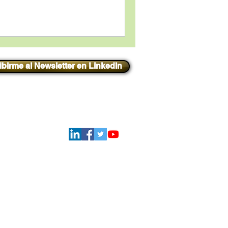
ibirme al Newsletter en LinkedIn
Iniciar sesión
Síguenos
ATIONAL - Todos los derechos reservados.