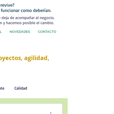
revive?
 funcionar como deberían.
e deja de acompañar al negocio.
n y hacemos posible el cambio.
L
NOVEDADES
CONTACTO
yectos, agilidad,
nte
Calidad
Desarrollo Personal