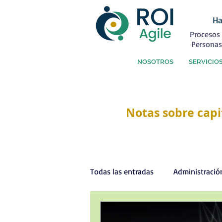
Ha
Procesos 
Personas
NOSOTROS
SERVICIO
Notas sobre capi
Todas las entradas
Administració
Capital Humano
Coaching