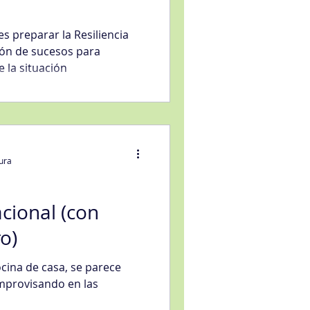
s preparar la Resiliencia
ón de sucesos para
e la situación
tura
cional (con
o)
cina de casa, se parece
mprovisando en las