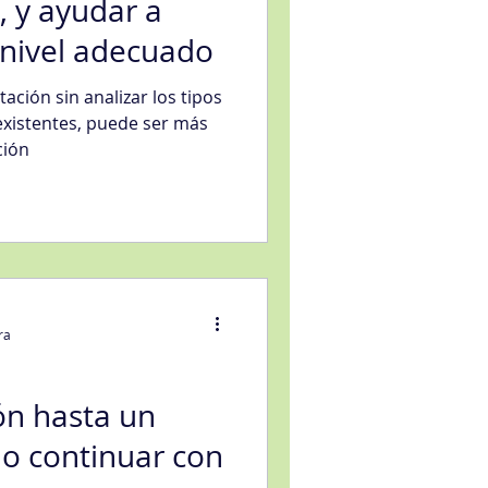
 y ayudar a
 nivel adecuado
ación sin analizar los tipos
existentes, puede ser más
ción
ra
n hasta un
o continuar con