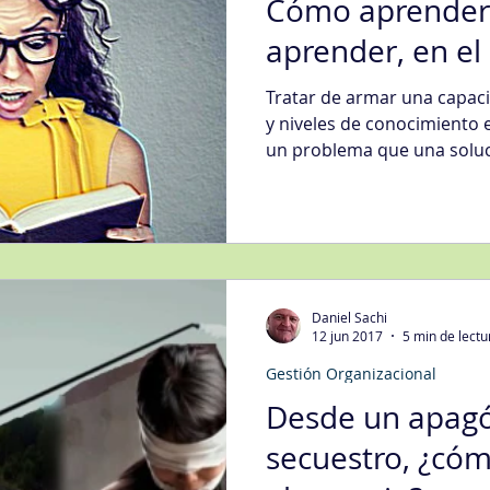
Cómo aprender,
aprender, en el
Tratar de armar una capacit
y niveles de conocimiento 
un problema que una solu
Daniel Sachi
12 jun 2017
5 min de lectu
Gestión Organizacional
Desde un apagó
secuestro, ¿cóm