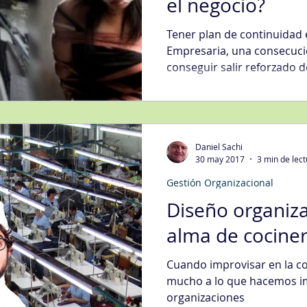
el negocio?
Tener plan de continuidad e
Empresaria, una consecuci
conseguir salir reforzado d
Daniel Sachi
30 may 2017
3 min de lec
Gestión Organizacional
Diseño organiza
alma de cociner
Cuando improvisar en la co
mucho a lo que hacemos i
organizaciones