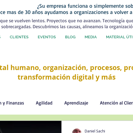
¿Su empresa funciona o simplemente sob
ce mas de 30 años ayudamos a organizaciones a volver a
que se vuelven lentos. Proyectos que no avanzan. Tecnología qu
 sobrecargadas. Descubrimos las causas, alineamos la organizació
S
CLIENTES
EVENTOS
BLOG
MEDIA
MATERIAL ÚTI
tal humano, organización, procesos, pro
transformación digital y más
n y Finanzas
Agilidad
Aprendizaje
Atención al Clie
Comercial
Comunicación
Cultura organizacional
Daniel Sachi